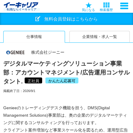
転職ならイーキャリア
気になる
検索履歴
無料会員登録はこちらから
仕事情報
企業情報・求人一覧
株式会社ジーニー
デジタルマーケティングソリューション事業
部：アカウントマネジメント/広告運用コンサル
タント.
正社員
かんたん応募可
掲載終了日：
2026/9/1
Genieeのトレーディングデスク機能を担う、DMS(Digital
Management Solutions)事業部は、奥の企業のデジタルマーケティ
ングに関するコンサルティングを行っております。
クライアント案件増加など事業スケール化を図るため、運用型広告