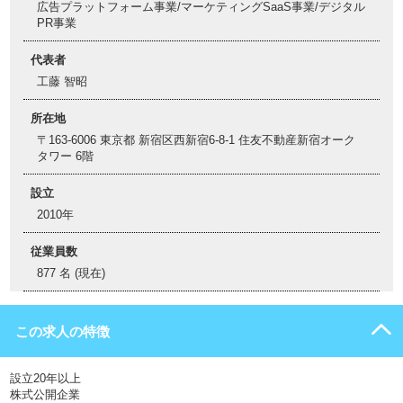
広告プラットフォーム事業/マーケティングSaaS事業/デジタル
PR事業
代表者
工藤 智昭
所在地
〒163-6006 東京都 新宿区西新宿6-8-1 住友不動産新宿オーク
タワー 6階
設立
2010年
従業員数
877 名 (現在)
この求人の特徴
設立20年以上
株式公開企業