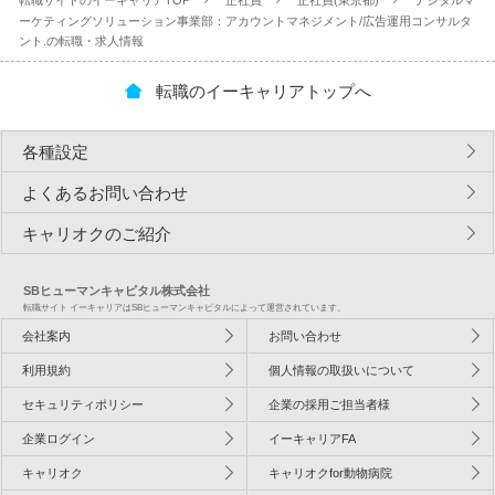
転職サイトのイーキャリアTOP
正社員
正社員(東京都)
デジタルマ
ーケティングソリューション事業部：アカウントマネジメント/広告運用コンサルタ
ント.の転職・求人情報
転職のイーキャリアトップへ
各種設定
よくあるお問い合わせ
キャリオクのご紹介
SBヒューマンキャピタル株式会社
転職サイト イーキャリアはSBヒューマンキャピタルによって運営されています。
会社案内
お問い合わせ
利用規約
個人情報の取扱いについて
セキュリティポリシー
企業の採用ご担当者様
企業ログイン
イーキャリアFA
キャリオク
キャリオクfor動物病院