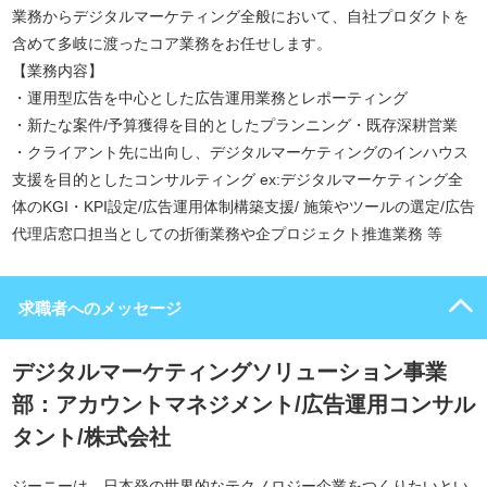
業務からデジタルマーケティング全般において、自社プロダクトを
含めて多岐に渡ったコア業務をお任せします。
【業務内容】
・運用型広告を中心とした広告運用業務とレポーティング
・新たな案件/予算獲得を目的としたプランニング・既存深耕営業
・クライアント先に出向し、デジタルマーケティングのインハウス
支援を目的としたコンサルティング ex:デジタルマーケティング全
体のKGI・KPI設定/広告運用体制構築支援/ 施策やツールの選定/広告
代理店窓口担当としての折衝業務や企プロジェクト推進業務 等
求職者へのメッセージ
デジタルマーケティングソリューション事業
部：アカウントマネジメント/広告運用コンサル
タント/株式会社
ジーニーは、日本発の世界的なテクノロジー企業をつくりたいとい