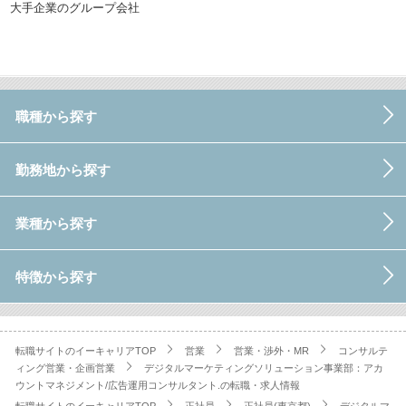
大手企業のグループ会社
職種から探す
勤務地から探す
業種から探す
特徴から探す
転職サイトのイーキャリアTOP
営業
営業・渉外・MR
コンサルテ
ィング営業・企画営業
デジタルマーケティングソリューション事業部：アカ
ウントマネジメント/広告運用コンサルタント.の転職・求人情報