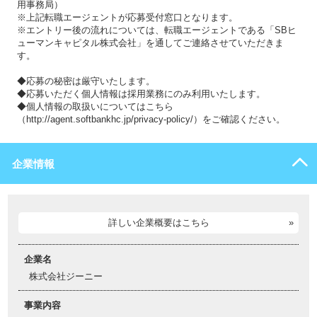
用事務局）
※上記転職エージェントが応募受付窓口となります。
※エントリー後の流れについては、転職エージェントである「SBヒ
ューマンキャピタル株式会社」を通してご連絡させていただきま
す。
◆応募の秘密は厳守いたします。
◆応募いただく個人情報は採用業務にのみ利用いたします。
◆個人情報の取扱いについてはこちら
（http://agent.softbankhc.jp/privacy-policy/）をご確認ください。
企業情報
詳しい企業概要はこちら
企業名
株式会社ジーニー
事業内容