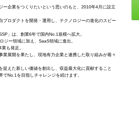
ー企業をつくりたいという思いのもと、2010年4月に設立
自プロダクトを開発・運用し、テクノロジーの進化のスピー
SSP」は、創業6年で国内No.1規模へ拡大。
ロジー領域に加え、SaaS領域に進出。
事業も発足。
事業展開を果たし、現地有力企業と連携した取り組みが着々
を捉えた新しい価値を創出し、収益最大化に貢献すること
でNo.1を目指しチャレンジを続けます。