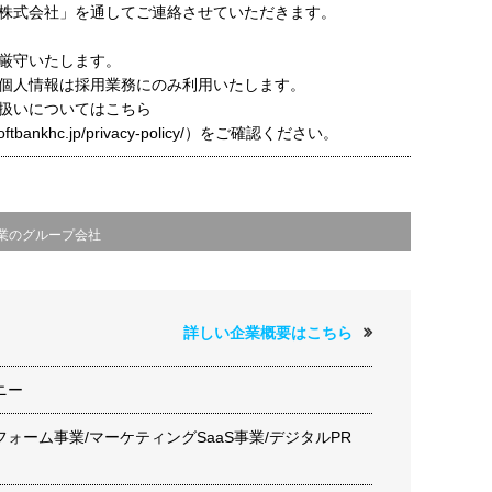
株式会社」を通してご連絡させていただきます。
厳守いたします。
個人情報は採用業務にのみ利用いたします。
扱いについてはこちら
t.softbankhc.jp/privacy-policy/）をご確認ください。
業のグループ会社
詳しい企業概要はこちら
ニー
ォーム事業/マーケティングSaaS事業/デジタルPR