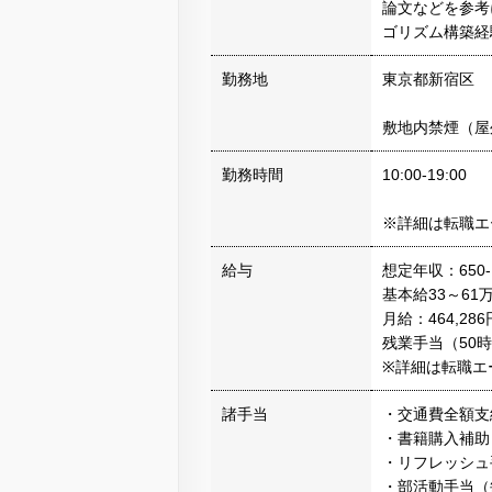
論文などを参考
ゴリズム構築経
勤務地
東京都新宿区
敷地内禁煙（屋
勤務時間
10:00-19:00
※詳細は転職エ
給与
想定年収：650-
基本給33～61
月給：464,286
残業手当（50時間
※詳細は転職エ
諸手当
・交通費全額支
・書籍購入補助（
・リフレッシュ手
・部活動手当（毎