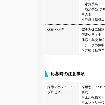
・家賃手当
・残業手当（5
その他
※詳細は転職エ
休日・休暇
完全週休二日制
所定休日：土・
休暇：年次有給
日）、慶弔休暇
※詳細は転職エ
応募時の注意事項
採用スケジュール・
採用窓口：SB
プロセス
務局）
※上記転職エー
※エントリー後