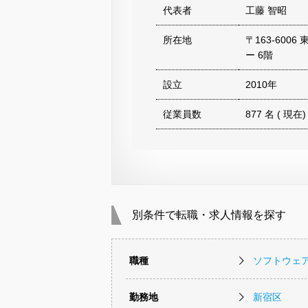
代表者
工藤 智昭
所在地
〒163-600
ー 6階
設立
2010年
従業員数
877 名 ( 現在)
別条件で転職・求人情報を探す
職種
ソフトウェ
勤務地
新宿区