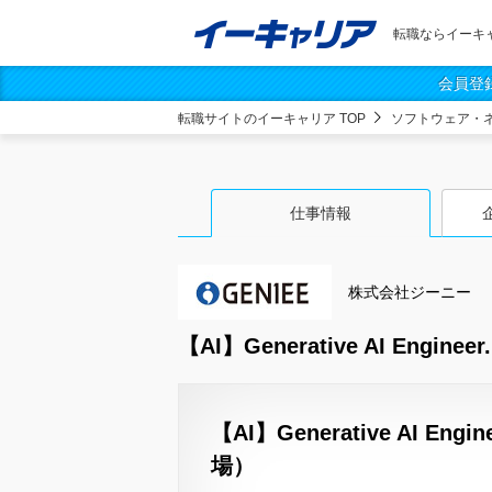
転職ならイーキ
会員登
転職サイトのイーキャリア TOP
ソフトウェア・
仕事情報
株式会社ジーニー
【AI】Generative AI Engineer.
【AI】Generative AI 
場）