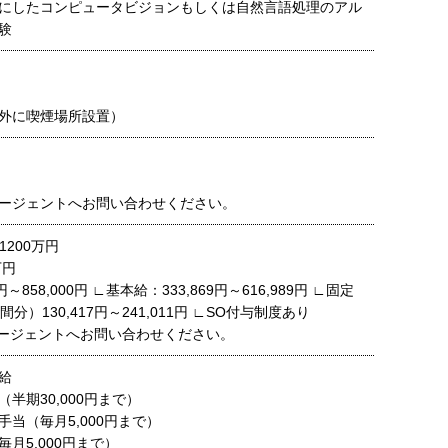
にしたコンピュータビジョンもしくは自然言語処理のアル
験
外に喫煙場所設置）
ージェントへお問い合わせください。
1200万円
万円
円～858,000円 ∟基本給：333,869円～616,989円 ∟固定
分）130,417円～241,011円 ∟SO付与制度あり
ージェントへお問い合わせください。
給
半期30,000円まで）
当（毎月5,000円まで）
月5,000円まで）