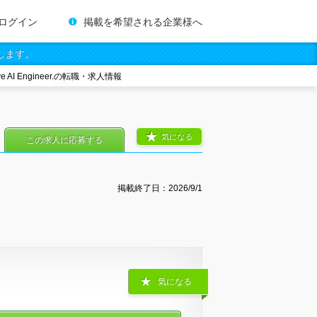
ログイン
掲載を希望される企業様へ
します。
ive AI Engineer.の転職・求人情報
気になる
この求人に応募する
掲載終了日：
2026/9/1
気になる