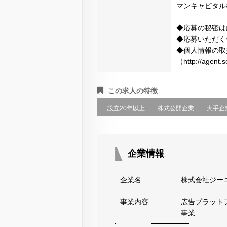
マンキャピタル
◆応募の秘密は
◆応募いただく
◆個人情報の取
（http://agen
この求人の特徴
設立20年以上
株式公開企業
大手企
企業情報
企業名
株式会社ジー
事業内容
広告プラットフ
事業