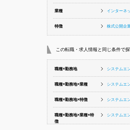
業種
インターネッ
特徴
株式公開企
この転職・求人情報と同じ条件で探
職種×勤務地
システムエ
職種×勤務地×業種
システムエ
職種×勤務地×特徴
システムエ
職種×勤務地×業種×特
システムエ
徴