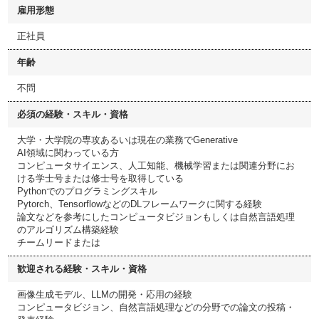
雇用形態
正社員
年齢
不問
必須の経験・スキル・資格
大学・大学院の専攻あるいは現在の業務でGenerative
AI領域に関わっている方
コンピュータサイエンス、人工知能、機械学習または関連分野にお
ける学士号または修士号を取得している
Pythonでのプログラミングスキル
Pytorch、TensorflowなどのDLフレームワークに関する経験
論文などを参考にしたコンピュータビジョンもしくは自然言語処理
のアルゴリズム構築経験
チームリードまたは
歓迎される経験・スキル・資格
画像生成モデル、LLMの開発・応用の経験
コンピュータビジョン、自然言語処理などの分野での論文の投稿・