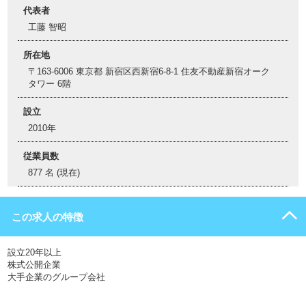
代表者
工藤 智昭
所在地
〒163-6006 東京都 新宿区西新宿6-8-1 住友不動産新宿オーク
タワー 6階
設立
2010年
従業員数
877 名 (現在)
この求人の特徴
設立20年以上
株式公開企業
大手企業のグループ会社