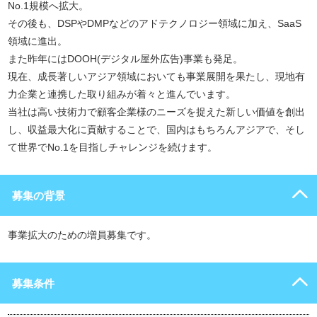
No.1規模へ拡大。
その後も、DSPやDMPなどのアドテクノロジー領域に加え、SaaS
領域に進出。
また昨年にはDOOH(デジタル屋外広告)事業も発足。
現在、成長著しいアジア領域においても事業展開を果たし、現地有
力企業と連携した取り組みが着々と進んでいます。
当社は高い技術力で顧客企業様のニーズを捉えた新しい価値を創出
し、収益最大化に貢献することで、国内はもちろんアジアで、そし
て世界でNo.1を目指しチャレンジを続けます。
募集の背景
事業拡大のための増員募集です。
募集条件