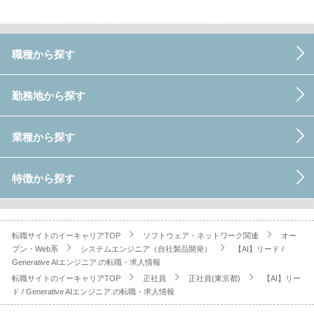
職種から探す
勤務地から探す
業種から探す
特徴から探す
転職サイトのイーキャリアTOP
ソフトウェア・ネットワーク関連
オー
プン・Web系
システムエンジニア（自社製品開発）
【AI】リード /
Generative AIエンジニア.の転職・求人情報
転職サイトのイーキャリアTOP
正社員
正社員(東京都)
【AI】リー
ド / Generative AIエンジニア.の転職・求人情報