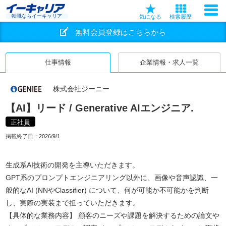
転職ならイーキャリア
気になる
検索履歴
無料会員登録はこちらから
仕事情報
企業情報・求人一覧
株式会社ジーニー
【AI】リード / Generative AIエンジニア.
正社員
掲載終了日：
2026/9/1
生成系AI技術の開発を主導いただきます。
GPT系のプロンプトエンジニアリング以外に、画像や音声認識、一
般的なAI (NNやClassifier) について、何が可能か不可能かを判断
し、実際の実装まで担っていただきます。
【具体的な業務内容】 顧客のニーズや課題を解決するための論文や