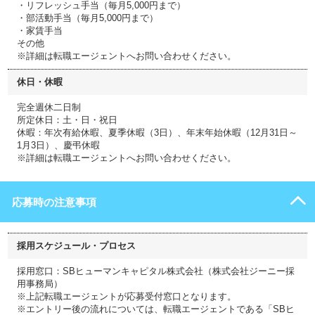
・リフレッシュ手当（毎月5,000円まで）
・部活動手当（毎月5,000円まで）
・家賃手当
その他
※詳細は転職エージェントへお問い合わせください。
休日・休暇
完全週休二日制
所定休日：土・日・祝日
休暇：年次有給休暇、夏季休暇（3日）、年末年始休暇（12月31日～
1月3日）、慶弔休暇
※詳細は転職エージェントへお問い合わせください。
応募時の注意事項
採用スケジュール・プロセス
採用窓口：SBヒューマンキャピタル株式会社（株式会社ジーニー採
用事務局）
※上記転職エージェントが応募受付窓口となります。
※エントリー後の流れについては、転職エージェントである「SBヒ