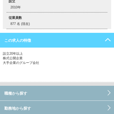
設立
2010年
従業員数
877 名 (現在)
この求人の特徴
設立20年以上
株式公開企業
大手企業のグループ会社
職種から探す
勤務地から探す