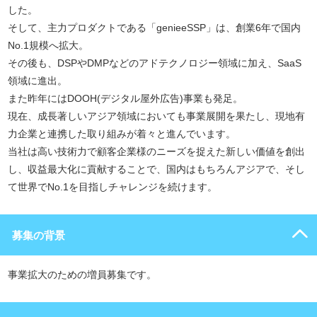
した。
そして、主力プロダクトである「genieeSSP」は、創業6年で国内
No.1規模へ拡大。
その後も、DSPやDMPなどのアドテクノロジー領域に加え、SaaS
領域に進出。
また昨年にはDOOH(デジタル屋外広告)事業も発足。
現在、成長著しいアジア領域においても事業展開を果たし、現地有
力企業と連携した取り組みが着々と進んでいます。
当社は高い技術力で顧客企業様のニーズを捉えた新しい価値を創出
し、収益最大化に貢献することで、国内はもちろんアジアで、そし
て世界でNo.1を目指しチャレンジを続けます。
募集の背景
事業拡大のための増員募集です。