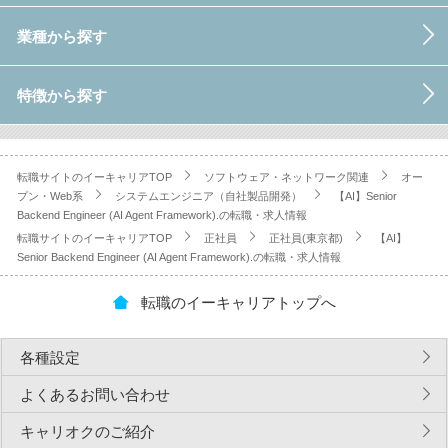
業種から探す
特徴から探す
転職サイトのイーキャリアTOP
ソフトウェア・ネットワーク関連
オー
プン・Web系
システムエンジニア（自社製品開発）
【AI】Senior
Backend Engineer (AI Agent Framework).の転職・求人情報
転職サイトのイーキャリアTOP
正社員
正社員(東京都)
【AI】
Senior Backend Engineer (AI Agent Framework).の転職・求人情報
転職のイーキャリアトップへ
各種設定
よくあるお問い合わせ
キャリオクのご紹介