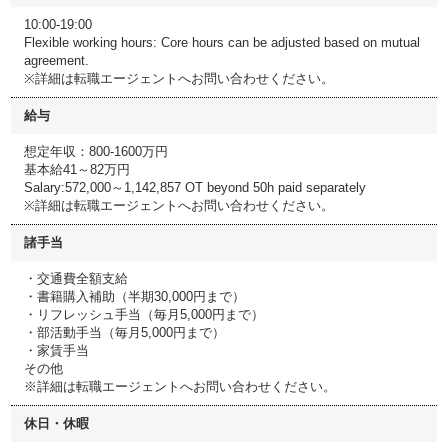
10:00-19:00
Flexible working hours: Core hours can be adjusted based on mutual
agreement.
※詳細は転職エージェントへお問い合わせください。
給与
想定年収：800-1600万円
基本給41～82万円
Salary:572,000～1,142,857 OT beyond 50h paid separately
※詳細は転職エージェントへお問い合わせください。
諸手当
・交通費全額支給
・書籍購入補助（半期30,000円まで）
・リフレッシュ手当（毎月5,000円まで）
・部活動手当（毎月5,000円まで）
・家賃手当
その他
※詳細は転職エージェントへお問い合わせください。
休日・休暇