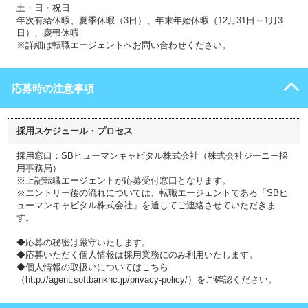
土・日・祝日
年次有給休暇、夏季休暇（3日）、年末年始休暇（12月31日～1月3
日）、慶弔休暇
※詳細は転職エージェントへお問い合わせください。
応募時の注意事項
採用スケジュール・プロセス
採用窓口：SBヒューマンキャピタル株式会社（株式会社ジーニー採
用事務局）
※上記転職エージェントが応募受付窓口となります。
※エントリー後の流れについては、転職エージェントである「SBヒ
ューマンキャピタル株式会社」を通してご連絡させていただきま
す。
◆応募の秘密は厳守いたします。
◆応募いただく個人情報は採用業務にのみ利用いたします。
◆個人情報の取扱いについてはこちら
（http://agent.softbankhc.jp/privacy-policy/）をご確認ください。