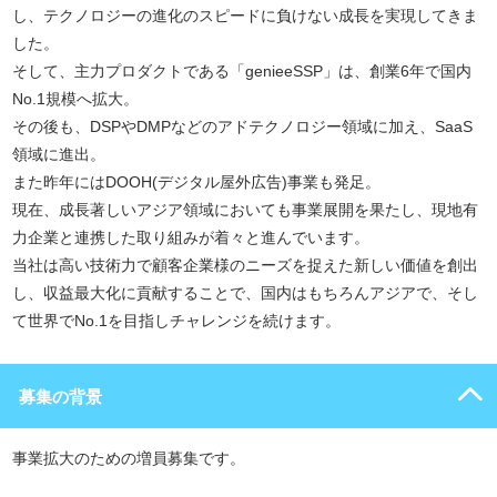
し、テクノロジーの進化のスピードに負けない成長を実現してきま
した。
そして、主力プロダクトである「genieeSSP」は、創業6年で国内
No.1規模へ拡大。
その後も、DSPやDMPなどのアドテクノロジー領域に加え、SaaS
領域に進出。
また昨年にはDOOH(デジタル屋外広告)事業も発足。
現在、成長著しいアジア領域においても事業展開を果たし、現地有
力企業と連携した取り組みが着々と進んでいます。
当社は高い技術力で顧客企業様のニーズを捉えた新しい価値を創出
し、収益最大化に貢献することで、国内はもちろんアジアで、そし
て世界でNo.1を目指しチャレンジを続けます。
募集の背景
事業拡大のための増員募集です。