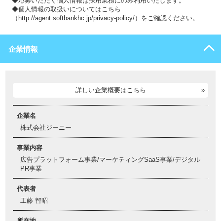
◆応募いただく個人情報は採用業務にのみ利用いたします。
◆個人情報の取扱いについてはこちら
（http://agent.softbankhc.jp/privacy-policy/）をご確認ください。
企業情報
詳しい企業概要はこちら
企業名
株式会社ジーニー
事業内容
広告プラットフォーム事業/マーケティングSaaS事業/デジタル
PR事業
代表者
工藤 智昭
所在地