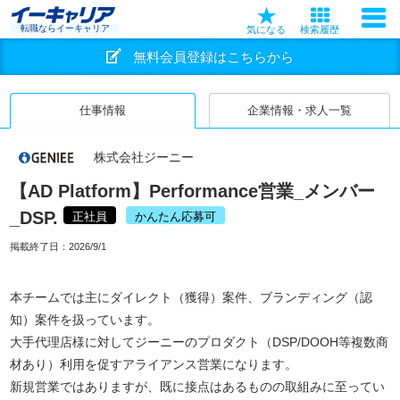
転職ならイーキャリア
気になる
検索履歴
無料会員登録はこちらから
仕事情報
企業情報・求人一覧
株式会社ジーニー
【AD Platform】Performance営業_メンバー
_DSP.
正社員
かんたん応募可
掲載終了日：
2026/9/1
本チームでは主にダイレクト（獲得）案件、ブランディング（認
知）案件を扱っています。
大手代理店様に対してジーニーのプロダクト（DSP/DOOH等複数商
材あり）利用を促すアライアンス営業になります。
新規営業ではありますが、既に接点はあるものの取組みに至ってい