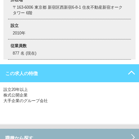
〒163-6006 東京都 新宿区西新宿6-8-1 住友不動産新宿オーク
タワー 6階
設立
2010年
従業員数
877 名 (現在)
この求人の特徴
設立20年以上
株式公開企業
大手企業のグループ会社
職種から探す