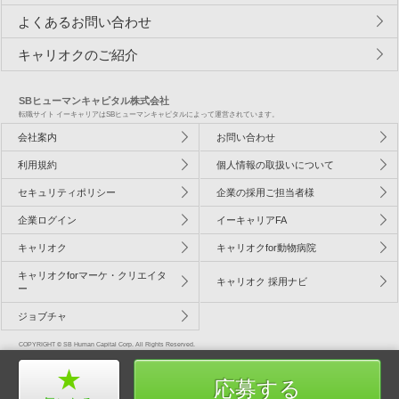
よくあるお問い合わせ
キャリオクのご紹介
SBヒューマンキャピタル株式会社
転職サイト イーキャリアはSBヒューマンキャピタルによって運営されています。
会社案内
お問い合わせ
利用規約
個人情報の取扱いについて
セキュリティポリシー
企業の採用ご担当者様
企業ログイン
イーキャリアFA
キャリオク
キャリオクfor動物病院
キャリオクforマーケ・クリエイタ
キャリオク 採用ナビ
ー
ジョブチャ
COPYRIGHT © SB Human Capital Corp. All Rights Reserved.
応募する