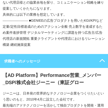
ない代理店様との協業余地を探り、コミュニケーション戦略を練り
提案していくかたちになります。
具体的には以下の業務を想定しています。
--------------------- ■GENIEEの広告プロダクトを用いたKGI/KPIなど
定量/定性目標達成のためのアクション全般 売上数字を達成するた
め案件進捗管理 デジタルマーケティングに課題を持つ広告主/広告
代理店の新規開拓 重要クライアントや代理店におけるリレーション
構築 継続施策提案
求職者へのメッセージ
【AD Platform】Performance営業_メンバー
_DSP/株式会社ジーニー（東証グロー
ジーニーは、日本発の世界的なテクノロジー企業をつくりたいとい
う思いのもと、2010年4月に設立した会社です。
最先端のアドテクノロジーを活かして独自プロダクトを開発・運用