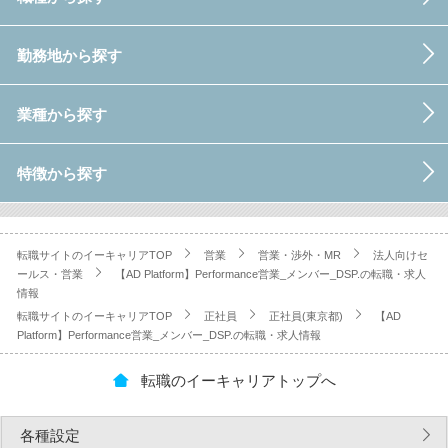
勤務地から探す
業種から探す
特徴から探す
転職サイトのイーキャリアTOP
営業
営業・渉外・MR
法人向けセ
ールス・営業
【AD Platform】Performance営業_メンバー_DSP.の転職・求人
情報
転職サイトのイーキャリアTOP
正社員
正社員(東京都)
【AD
Platform】Performance営業_メンバー_DSP.の転職・求人情報
転職のイーキャリアトップへ
各種設定