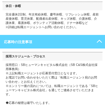
休日・休暇
完全週休2日制、年次有給休暇、慶弔休暇、リフレッシュ休暇、産前
産後休暇、育児休業、配偶者出産休暇、キッズ休暇、介護休暇、介
護休業、看護休暇、ボランティア活動休暇、ドナー休暇など
※詳細は転職エージェントへお問い合わせください。
応募時の注意事項
採用スケジュール・プロセス
採用窓口：SBヒューマンキャピタル株式会社（SB C&S株式会社採
用事務局）
※上記転職エージェントが応募受付窓口となります。
お電話でお問い合わせをいただく際は「転職エージェント宛のお問
い合わせ」とお伝えください。
※エントリー後の流れについては、転職エージェントである「SBヒ
ューマンキャピタル株式会社」を通してご連絡させていただきま
す。
◆応募の秘密は厳守いたします。