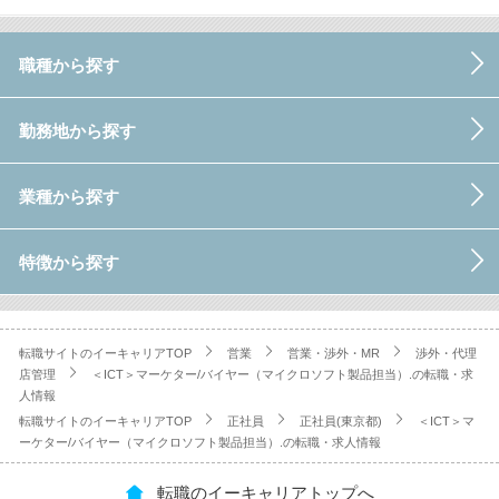
職種から探す
勤務地から探す
業種から探す
特徴から探す
転職サイトのイーキャリアTOP
営業
営業・渉外・MR
渉外・代理
店管理
＜ICT＞マーケター/バイヤー（マイクロソフト製品担当）.の転職・求
人情報
転職サイトのイーキャリアTOP
正社員
正社員(東京都)
＜ICT＞マ
ーケター/バイヤー（マイクロソフト製品担当）.の転職・求人情報
転職のイーキャリアトップへ