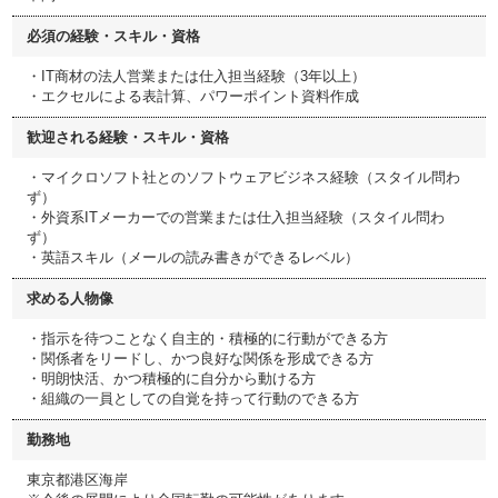
必須の経験・スキル・資格
・IT商材の法人営業または仕入担当経験（3年以上）
・エクセルによる表計算、パワーポイント資料作成
歓迎される経験・スキル・資格
・マイクロソフト社とのソフトウェアビジネス経験（スタイル問わ
ず）
・外資系ITメーカーでの営業または仕入担当経験（スタイル問わ
ず）
・英語スキル（メールの読み書きができるレベル）
求める人物像
・指示を待つことなく自主的・積極的に行動ができる方
・関係者をリードし、かつ良好な関係を形成できる方
・明朗快活、かつ積極的に自分から動ける方
・組織の一員としての自覚を持って行動のできる方
勤務地
東京都港区海岸