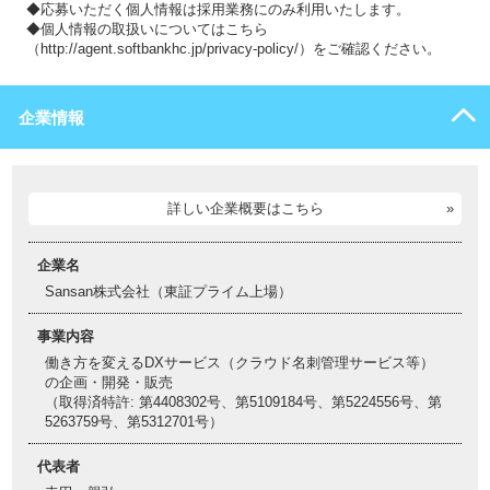
◆応募いただく個人情報は採用業務にのみ利用いたします。
◆個人情報の取扱いについてはこちら
（http://agent.softbankhc.jp/privacy-policy/）をご確認ください。
企業情報
詳しい企業概要はこちら
企業名
Sansan株式会社（東証プライム上場）
事業内容
働き方を変えるDXサービス（クラウド名刺管理サービス等）
の企画・開発・販売
（取得済特許: 第4408302号、第5109184号、第5224556号、第
5263759号、第5312701号）
代表者