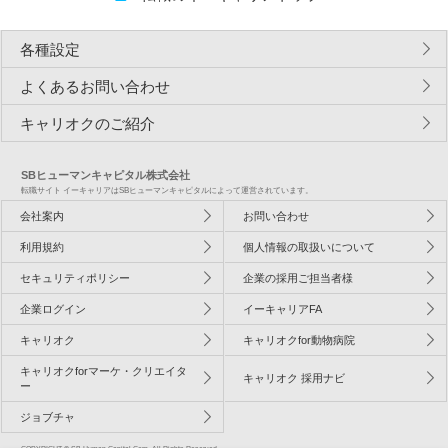
各種設定
よくあるお問い合わせ
キャリオクのご紹介
SBヒューマンキャピタル株式会社
転職サイト イーキャリアはSBヒューマンキャピタルによって運営されています。
会社案内
お問い合わせ
利用規約
個人情報の取扱いについて
セキュリティポリシー
企業の採用ご担当者様
企業ログイン
イーキャリアFA
キャリオク
キャリオクfor動物病院
キャリオクforマーケ・クリエイタ
キャリオク 採用ナビ
ー
ジョブチャ