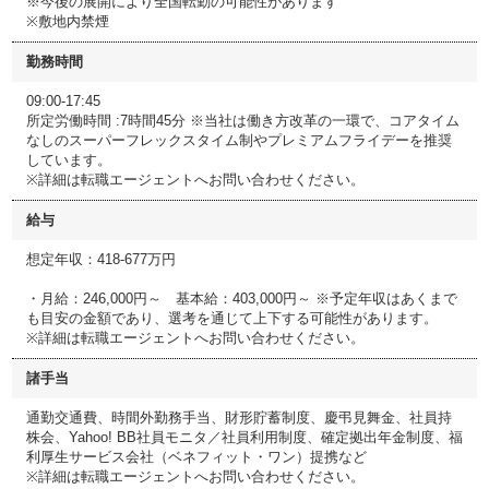
※今後の展開により全国転勤の可能性があります
※敷地内禁煙
勤務時間
09:00-17:45
所定労働時間 :7時間45分 ※当社は働き方改革の一環で、コアタイム
なしのスーパーフレックスタイム制やプレミアムフライデーを推奨
しています。
※詳細は転職エージェントへお問い合わせください。
給与
想定年収：418-677万円
・月給：246,000円～ 基本給：403,000円～ ※予定年収はあくまで
も目安の金額であり、選考を通じて上下する可能性があります。
※詳細は転職エージェントへお問い合わせください。
諸手当
通勤交通費、時間外勤務手当、財形貯蓄制度、慶弔見舞金、社員持
株会、Yahoo! BB社員モニタ／社員利用制度、確定拠出年金制度、福
利厚生サービス会社（ベネフィット・ワン）提携など
※詳細は転職エージェントへお問い合わせください。