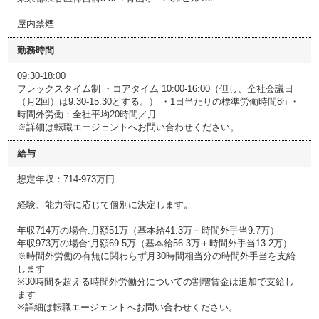
屋内禁煙
勤務時間
09:30-18:00
フレックスタイム制 ・コアタイム 10:00-16:00（但し、全社会議日
（月2回）は9:30-15:30とする。） ・1日当たりの標準労働時間8h ・
時間外労働：全社平均20時間／月
※詳細は転職エージェントへお問い合わせください。
給与
想定年収：714-973万円
経験、能力等に応じて個別に決定します。
年収714万の場合:月額51万（基本給41.3万＋時間外手当9.7万）
年収973万の場合:月額69.5万（基本給56.3万＋時間外手当13.2万）
※時間外労働の有無に関わらず月30時間相当分の時間外手当を支給
します
※30時間を超える時間外労働分についての割増賃金は追加で支給し
ます
※詳細は転職エージェントへお問い合わせください。