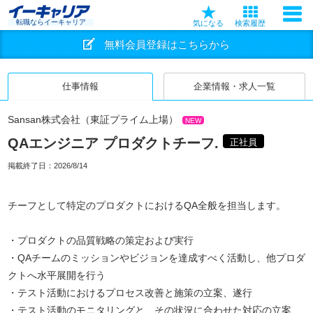
転職ならイーキャリア
気になる
検索履歴
無料会員登録はこちらから
仕事情報
企業情報・求人一覧
Sansan株式会社（東証プライム上場）
NEW
QAエンジニア プロダクトチーフ.
正社員
掲載終了日：
2026/8/14
チーフとして特定のプロダクトにおけるQA全般を担当します。
・プロダクトの品質戦略の策定および実行
・QAチームのミッションやビジョンを達成すべく活動し、他プロダ
クトへ水平展開を行う
・テスト活動におけるプロセス改善と施策の立案、遂行
・テスト活動のモニタリングと、その状況に合わせた対応の立案、