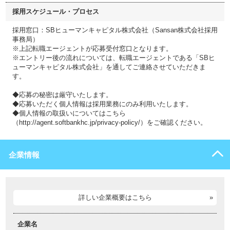
採用スケジュール・プロセス
採用窓口：SBヒューマンキャピタル株式会社（Sansan株式会社採用
事務局）
※上記転職エージェントが応募受付窓口となります。
※エントリー後の流れについては、転職エージェントである「SBヒ
ューマンキャピタル株式会社」を通してご連絡させていただきま
す。
◆応募の秘密は厳守いたします。
◆応募いただく個人情報は採用業務にのみ利用いたします。
◆個人情報の取扱いについてはこちら
（http://agent.softbankhc.jp/privacy-policy/）をご確認ください。
企業情報
詳しい企業概要はこちら
企業名