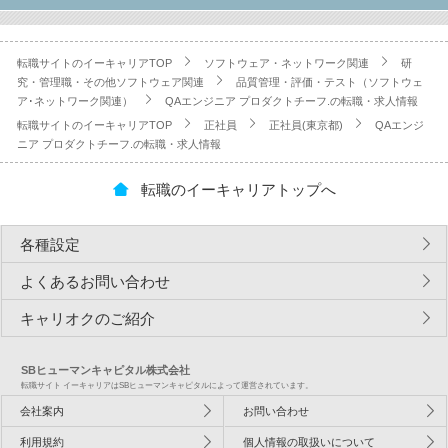
転職サイトのイーキャリアTOP
ソフトウェア・ネットワーク関連
研
究・管理職・その他ソフトウェア関連
品質管理・評価・テスト（ソフトウェ
ア･ネットワーク関連）
QAエンジニア プロダクトチーフ.の転職・求人情報
転職サイトのイーキャリアTOP
正社員
正社員(東京都)
QAエンジ
ニア プロダクトチーフ.の転職・求人情報
転職のイーキャリアトップへ
各種設定
よくあるお問い合わせ
キャリオクのご紹介
SBヒューマンキャピタル株式会社
転職サイト イーキャリアはSBヒューマンキャピタルによって運営されています。
会社案内
お問い合わせ
利用規約
個人情報の取扱いについて