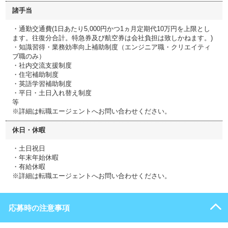
諸手当
・通勤交通費(1日あたり5,000円かつ1ヵ月定期代10万円を上限とし
ます。往復分合計。特急券及び航空券は会社負担は致しかねます。)
・知識習得・業務効率向上補助制度（エンジニア職・クリエイティ
ブ職のみ）
・社内交流支援制度
・住宅補助制度
・英語学習補助制度
・平日・土日入れ替え制度
等
※詳細は転職エージェントへお問い合わせください。
休日・休暇
・土日祝日
・年末年始休暇
・有給休暇
※詳細は転職エージェントへお問い合わせください。
応募時の注意事項