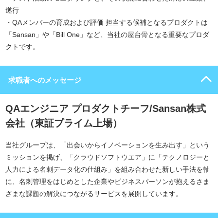
遂行
・QAメンバーの育成および評価 担当する候補となるプロダクトは
「Sansan」や「Bill One」など、当社の屋台骨となる重要なプロダ
クトです。
求職者へのメッセージ
QAエンジニア プロダクトチーフ/Sansan株式
会社（東証プライム上場）
当社グループは、「出会いからイノベーションを生み出す」という
ミッションを掲げ、「クラウドソフトウエア」に「テクノロジーと
人力による名刺データ化の仕組み」を組み合わせた新しい手法を軸
に、名刺管理をはじめとした企業やビジネスパーソンが抱えるさま
ざまな課題の解決につながるサービスを展開しています。