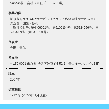
Sansan株式会社（東証プライム上場）
事業内容
働き方を変えるDXサービス（クラウド名刺管理サービス等）
の企画・開発・販売
（取得済特許: 第4408302号、第5109184号、第5224556号、第
5263759号、第5312701号）
代表者
寺田 親弘
所在地
〒150-0001 東京都 渋谷区神宮前5-52-2 青山オーバルビル13F
設立
2007年
従業員数
1212 名 (2022年11月現在)