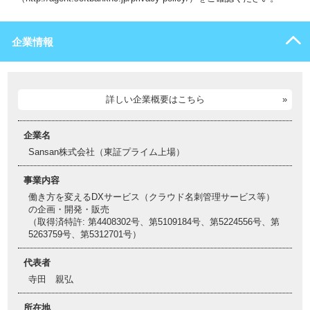
企業情報
詳しい企業概要はこちら
企業名
Sansan株式会社（東証プライム上場）
事業内容
働き方を変えるDXサービス（クラウド名刺管理サービス等）
の企画・開発・販売
（取得済特許: 第4408302号、第5109184号、第5224556号、第
5263759号、第5312701号）
代表者
寺田 親弘
所在地