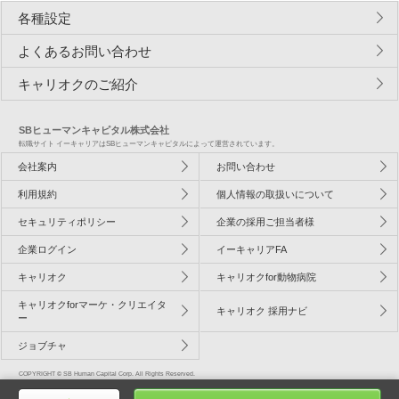
各種設定
よくあるお問い合わせ
キャリオクのご紹介
SBヒューマンキャピタル株式会社
転職サイト イーキャリアはSBヒューマンキャピタルによって運営されています。
会社案内
お問い合わせ
利用規約
個人情報の取扱いについて
セキュリティポリシー
企業の採用ご担当者様
企業ログイン
イーキャリアFA
キャリオク
キャリオクfor動物病院
キャリオクforマーケ・クリエイタ
キャリオク 採用ナビ
ー
ジョブチャ
COPYRIGHT © SB Human Capital Corp. All Rights Reserved.