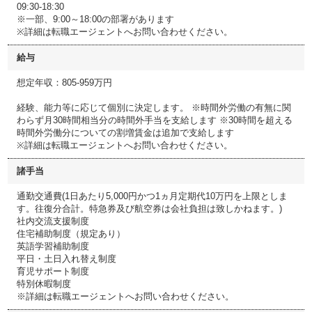
09:30-18:30
※一部、9:00～18:00の部署があります
※詳細は転職エージェントへお問い合わせください。
給与
想定年収：805-959万円
経験、能力等に応じて個別に決定します。 ※時間外労働の有無に関
わらず月30時間相当分の時間外手当を支給します ※30時間を超える
時間外労働分についての割増賃金は追加で支給します
※詳細は転職エージェントへお問い合わせください。
諸手当
通勤交通費(1日あたり5,000円かつ1ヵ月定期代10万円を上限としま
す。往復分合計。特急券及び航空券は会社負担は致しかねます。)
社内交流支援制度
住宅補助制度（規定あり）
英語学習補助制度
平日・土日入れ替え制度
育児サポート制度
特別休暇制度
※詳細は転職エージェントへお問い合わせください。