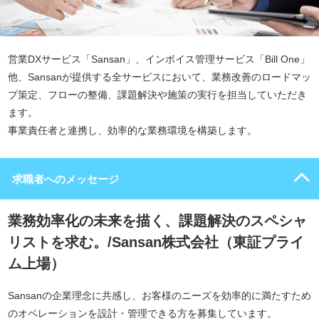
営業DXサービス「Sansan」、インボイス管理サービス「Bill One」
他、Sansanが提供する全サービスにおいて、業務改善のロードマッ
プ策定、フローの整備、課題解決や施策の実行を担当していただき
ます。
事業責任者と連携し、効率的な業務環境を構築します。
求職者へのメッセージ
業務効率化の未来を描く、課題解決のスペシャ
リストを求む。/Sansan株式会社（東証プライ
ム上場）
Sansanの企業理念に共感し、お客様のニーズを効率的に満たすため
のオペレーションを設計・管理できる方を募集しています。