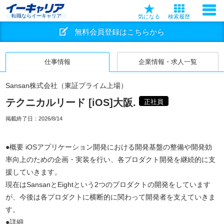
転職ならイーキャリア
気になる
検索履歴
無料会員登録はこちらから
仕事情報
企業情報・求人一覧
Sansan株式会社（東証プライム上場）
テクニカルリード [iOS]大阪.
正社員
掲載終了日：
2026/8/14
●概要 iOSアプリケーション開発における開発基盤の整備や開発効
率向上のための企画・実装を行い、各プロダクト開発を継続的に支
援していきます。
現在はSansanとEightという2つのプロダクトの開発をしています
が、今後は各プロダクトに横断的に関わって開発者を支えていきま
す。
●詳細