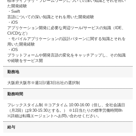
標準ライブラリ・フレームワークについての深い知識とそれを用い
た開発経験
・Swift
言語についての深い知識とそれを用いた開発経験
・iOS
アプリケーション開発に必要な周辺ツール/サービスの知識（IDE、
CI/CDなど）
・モバイルアプリケーションの設計パターンに関する知識とそれを
用いた開発経験
・iOS
プラットフォームや開発言語の変化をキャッチアップし、その知識
や経験をサービス開
勤務地
大阪府大阪市※週1日/週3日出社の選択制
勤務時間
フレックスタイム制 ※コアタイム 10:00-16:00（但し、全社会議日
（月2回）は9:30-15:30とする。） ※1日当たりの標準労働時間8h
※詳細は転職エージェントへお問い合わせください。
給与