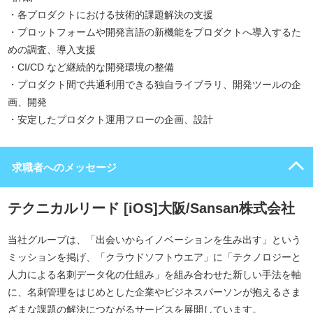
・各プロダクトにおける技術的課題解決の支援
・プロットフォームや開発言語の新機能をプロダクトへ導入するた
めの調査、導入支援
・CI/CD など継続的な開発環境の整備
・プロダクト間で共通利用できる独自ライブラリ、開発ツールの企
画、開発
・安定したプロダクト運用フローの企画、設計
求職者へのメッセージ
テクニカルリード [iOS]大阪/Sansan株式会社
当社グループは、「出会いからイノベーションを生み出す」という
ミッションを掲げ、「クラウドソフトウエア」に「テクノロジーと
人力による名刺データ化の仕組み」を組み合わせた新しい手法を軸
に、名刺管理をはじめとした企業やビジネスパーソンが抱えるさま
ざまな課題の解決につながるサービスを展開しています。