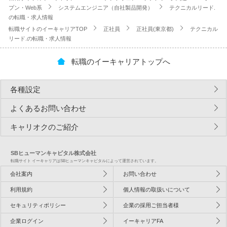
プン・Web系
システムエンジニア（自社製品開発）
テクニカルリード.
の転職・求人情報
転職サイトのイーキャリアTOP
正社員
正社員(東京都)
テクニカル
リード.の転職・求人情報
転職のイーキャリアトップへ
各種設定
よくあるお問い合わせ
キャリオクのご紹介
SBヒューマンキャピタル株式会社
転職サイト イーキャリアはSBヒューマンキャピタルによって運営されています。
会社案内
お問い合わせ
利用規約
個人情報の取扱いについて
セキュリティポリシー
企業の採用ご担当者様
企業ログイン
イーキャリアFA