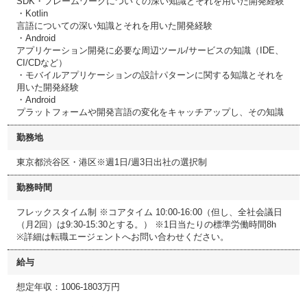
SDK・フレームワークについての深い知識とそれを用いた開発経験
・Kotlin
言語についての深い知識とそれを用いた開発経験
・Android
アプリケーション開発に必要な周辺ツール/サービスの知識（IDE、
CI/CDなど）
・モバイルアプリケーションの設計パターンに関する知識とそれを
用いた開発経験
・Android
プラットフォームや開発言語の変化をキャッチアップし、その知識
勤務地
東京都渋谷区・港区※週1日/週3日出社の選択制
勤務時間
フレックスタイム制 ※コアタイム 10:00-16:00（但し、全社会議日
（月2回）は9:30-15:30とする。） ※1日当たりの標準労働時間8h
※詳細は転職エージェントへお問い合わせください。
給与
想定年収：1006-1803万円