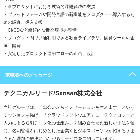
・各プロダクトにおける技術的課題解決の支援
・プラットフォームや開発言語の新機能をプロダクトへ導入するた
めの調査、導入支援
・CI/CDなど継続的な開発環境の整備
・プロダクト間で共通利用できる独自ライブラリ、開発ツールの企
画、開発
・安定したプロダクト運用フローの企画、設計
求職者へのメッセージ
テクニカルリード/Sansan株式会社
当社グループは、「出会いからイノベーションを生み出す」という
ミッションを掲げ、「クラウドソフトウエア」に「テクノロジーと
人力による名刺データ化の仕組み」を組み合わせた新しい手法を軸
に、名刺管理をはじめとした企業やビジネスパーソンが抱えるさま
ざまな課題の解決につながるサービスを展開しています。