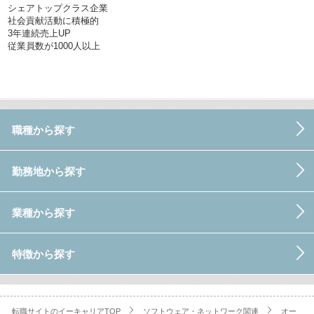
シェアトップクラス企業
社会貢献活動に積極的
3年連続売上UP
従業員数が1000人以上
職種から探す
勤務地から探す
業種から探す
特徴から探す
転職サイトのイーキャリアTOP
ソフトウェア・ネットワーク関連
オー