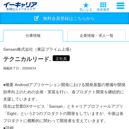
転職ならイーキャリア
気になる
検索履歴
無料会員登録はこちらから
仕事情報
企業情報・求人一覧
Sansan株式会社（東証プライム上場）
テクニカルリード.
正社員
掲載終了日：
2026/8/14
●概要 Androidアプリケーション開発における開発基盤の整備や開発
効率向上のための企画・実装を行い、各プロダクト開発を継続的に
支援していきます。
現在は営業DXサービス「Sansan」とキャリアプロフィールアプリ
「Eight」という2つのプロダクトの開発をしていますが、今後は各
プロダクトに横断的に関わって開発者を支えていきます。
●詳細