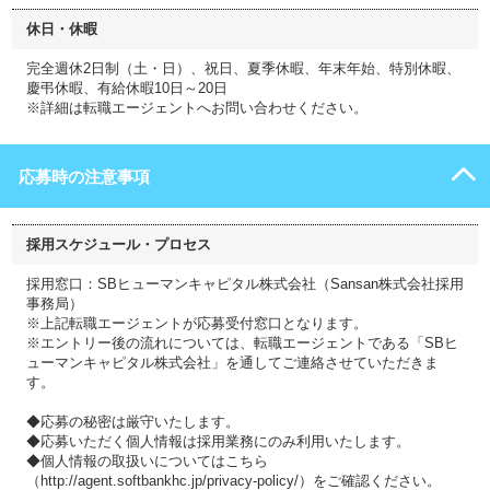
休日・休暇
完全週休2日制（土・日）、祝日、夏季休暇、年末年始、特別休暇、
慶弔休暇、有給休暇10日～20日
※詳細は転職エージェントへお問い合わせください。
応募時の注意事項
採用スケジュール・プロセス
採用窓口：SBヒューマンキャピタル株式会社（Sansan株式会社採用
事務局）
※上記転職エージェントが応募受付窓口となります。
※エントリー後の流れについては、転職エージェントである「SBヒ
ューマンキャピタル株式会社」を通してご連絡させていただきま
す。
◆応募の秘密は厳守いたします。
◆応募いただく個人情報は採用業務にのみ利用いたします。
◆個人情報の取扱いについてはこちら
（http://agent.softbankhc.jp/privacy-policy/）をご確認ください。