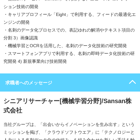
ション技術の開発
・キャリアプロフィール「Eight」で利用する、フィードの最適化エ
ンジンの開発
・名刺のデータ化プロセスでの、表記ゆれの解消やテキスト項目の
分割 3）画像認識
・機械学習とOCRを活用した、名刺のデータ化技術の研究開発
・スマートフォンアプリで利用する、名刺の即時データ化技術の研
究開発 4) 新規事業向け技術開発
求職者へのメッセージ
シニアリサーチャー[機械学習分野]/Sansan株
式会社
当社グループは、「出会いからイノベーションを生み出す」という
ミッションを掲げ、「クラウドソフトウエア」に「テクノロジーと