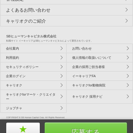
よくあるお問い合わせ
キャリオクのご紹介
SBヒューマンキャピタル株式会社
転職サイト イーキャリアはSBヒューマンキャピタルによって運営されています。
会社案内
お問い合わせ
利用規約
個人情報の取扱いについて
セキュリティポリシー
企業の採用ご担当者様
企業ログイン
イーキャリアFA
キャリオク
キャリオクfor動物病院
キャリオクforマーケ・クリエイタ
キャリオク 採用ナビ
ー
ジョブチャ
COPYRIGHT © SB Human Capital Corp. All Rights Reserved.
応募する