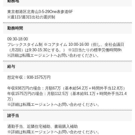
勤務地
東京都港区北青山3-5-29One表参道6F
※週1日/週3日出社の選択制
勤務時間
09:30-18:00
フレックスタイム制 ※コアタイム 10:00-16:00（但し、全社会議日
（月2回）は9:30-15:30とする。） ※1日当たりの標準労働時間8h
※詳細は転職エージェントへお問い合わせください。
給与
想定年収：938-1575万円
年収938万円の場合：月額67万（基本給54.2万＋時間外手当12.8万）
年収1575万円の場合：月額112.5万（基本給91.1万＋時間外手当21.4
万）
※詳細は転職エージェントへお問い合わせください。
諸手当
通勤手当、近隣住宅補助、書籍購入補助
※詳細は転職エージェントへお問い合わせください。