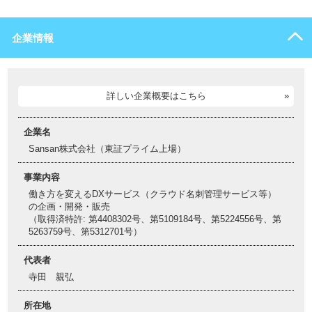
企業情報
詳しい企業概要はこちら
企業名
Sansan株式会社（東証プライム上場）
事業内容
働き方を変えるDXサービス（クラウド名刺管理サービス等）
の企画・開発・販売
（取得済特許: 第4408302号、第5109184号、第5224556号、第
5263759号、第5312701号）
代表者
寺田 親弘
所在地