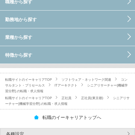
職種から探す
勤務地から探す
業種から探す
特徴から探す
転職サイトのイーキャリアTOP
ソフトウェア・ネットワーク関連
コン
サルタント・プリセールス
ITアーキテクト
シニアリサーチャー[機械学
習分野].の転職・求人情報
転職サイトのイーキャリアTOP
正社員
正社員(東京都)
シニアリサ
ーチャー[機械学習分野].の転職・求人情報
転職のイーキャリアトップへ
各種設定