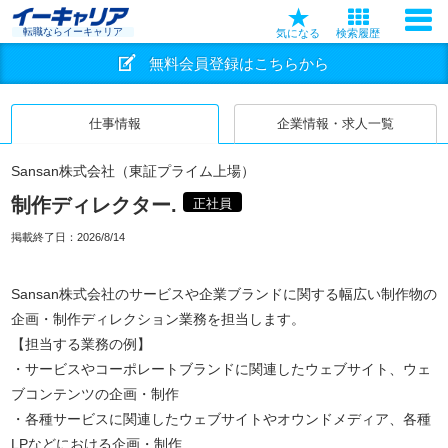
転職ならイーキャリア
気になる
検索履歴
無料会員登録はこちらから
仕事情報
企業情報・求人一覧
Sansan株式会社（東証プライム上場）
制作ディレクター.
正社員
掲載終了日：
2026/8/14
Sansan株式会社のサービスや企業ブランドに関する幅広い制作物の
企画・制作ディレクション業務を担当します。
【担当する業務の例】
・サービスやコーポレートブランドに関連したウェブサイト、ウェ
ブコンテンツの企画・制作
・各種サービスに関連したウェブサイトやオウンドメディア、各種
LPなどにおける企画・制作