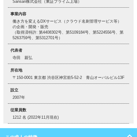
Sansan株式会社（東証プライム上場）
事業内容
働き方を変えるDXサービス（クラウド名刺管理サービス等）
の企画・開発・販売
（取得済特許: 第4408302号、第5109184号、第5224556号、第
5263759号、第5312701号）
代表者
寺田 親弘
所在地
〒150-0001 東京都 渋谷区神宮前5-52-2 青山オーバルビル13F
設立
2007年
従業員数
1212 名 (2022年11月現在)