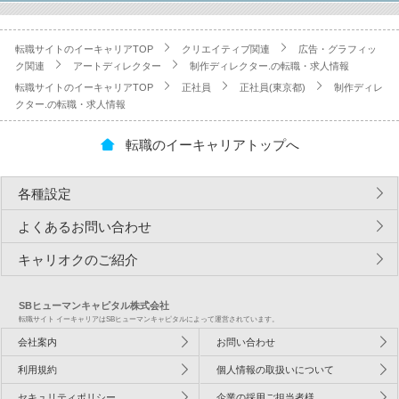
転職サイトのイーキャリアTOP
クリエイティブ関連
広告・グラフィッ
ク関連
アートディレクター
制作ディレクター.の転職・求人情報
転職サイトのイーキャリアTOP
正社員
正社員(東京都)
制作ディレ
クター.の転職・求人情報
転職のイーキャリアトップへ
各種設定
よくあるお問い合わせ
キャリオクのご紹介
SBヒューマンキャピタル株式会社
転職サイト イーキャリアはSBヒューマンキャピタルによって運営されています。
会社案内
お問い合わせ
利用規約
個人情報の取扱いについて
セキュリティポリシー
企業の採用ご担当者様