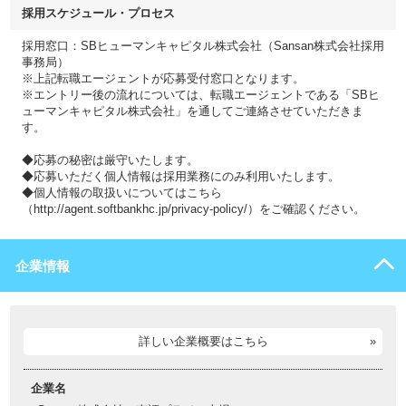
採用スケジュール・プロセス
採用窓口：SBヒューマンキャピタル株式会社（Sansan株式会社採用
事務局）
※上記転職エージェントが応募受付窓口となります。
※エントリー後の流れについては、転職エージェントである「SBヒ
ューマンキャピタル株式会社」を通してご連絡させていただきま
す。
◆応募の秘密は厳守いたします。
◆応募いただく個人情報は採用業務にのみ利用いたします。
◆個人情報の取扱いについてはこちら
（http://agent.softbankhc.jp/privacy-policy/）をご確認ください。
企業情報
詳しい企業概要はこちら
企業名