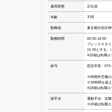
雇用形態
正社員
年齢
不問
勤務地
東京都渋谷区神宮
勤務時間
09:30-18:00
フレックスタイム
15:30とする
※詳細は転職エ
給与
想定年収：670-
※時間外労働の
※30時間を超
※詳細は転職エ
諸手当
通勤手当、近隣
※詳細は転職エ