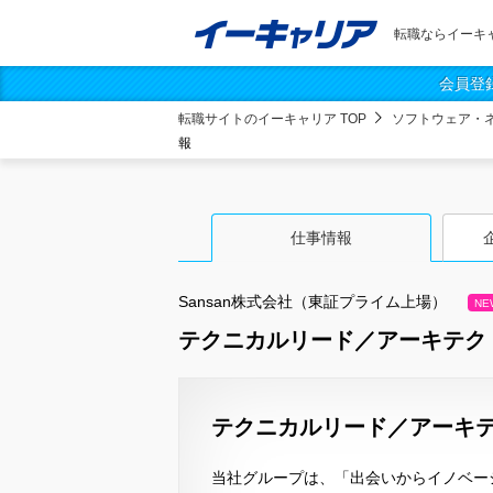
転職ならイーキ
会員登
転職サイトのイーキャリア TOP
ソフトウェア・
報
仕事情報
Sansan株式会社（東証プライム上場）
NE
テクニカルリード／アーキテク
テクニカルリード／アーキテク
当社グループは、「出会いからイノベー