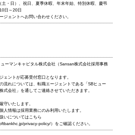
（土・日）、祝日、夏季休暇、年末年始、特別休暇、慶弔
0日～20日
ージェントへお問い合わせください。
ヒューマンキャピタル株式会社（Sansan株式会社採用事務
ジェントが応募受付窓口となります。
の流れについては、転職エージェントである「SBヒュー
株式会社」を通してご連絡させていただきます。
厳守いたします。
個人情報は採用業務にのみ利用いたします。
扱いについてはこちら
t.softbankhc.jp/privacy-policy/）をご確認ください。