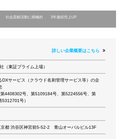
社会貢献活動に積極的
3年連続売上UP
詳しい企業概要はこちら
式会社（東証プライム上場）
るDXサービス（クラウド名刺管理サービス等）の企
売
第4408302号、第5109184号、第5224556号、第
第5312701号）
1 東京都 渋谷区神宮前5-52-2 青山オーバルビル13F