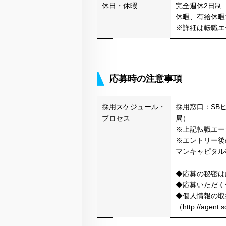
休日・休暇
完全週休2日制
休暇、有給休暇1
※詳細は転職エ
応募時の注意事項
採用スケジュール・
採用窓口：SB
プロセス
局）
※上記転職エー
※エントリー後
マンキャピタル
◆応募の秘密は
◆応募いただく
◆個人情報の取
（http://agen