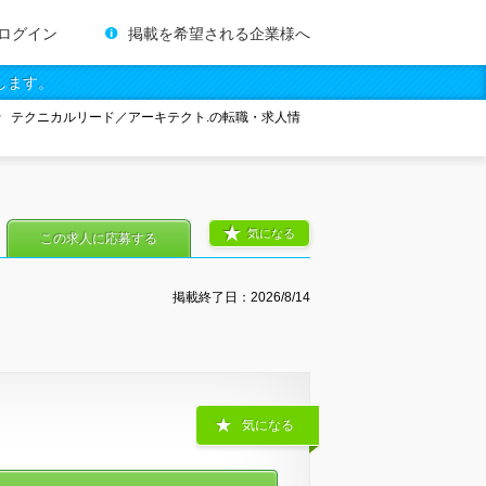
ログイン
掲載を希望される企業様へ
します。
テクニカルリード／アーキテクト.の転職・求人情
気になる
この求人に応募する
掲載終了日：
2026/8/14
気になる