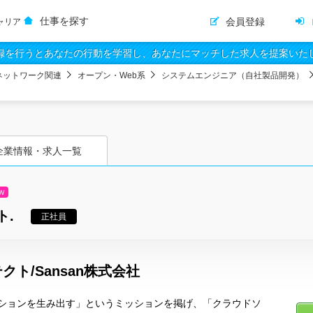
仕事を探す
会員登録
ャリア
録を行うとあなたの行動を学習し、あなたにマッチした求人を提案いた
ネットワーク関連
オープン・Web系
システムエンジニア（自社製品開発）
企業情報・求人一覧
W
ト.
正社員
ト/Sansan株式会社
ションを生み出す」というミッションを掲げ、「クラウドソ