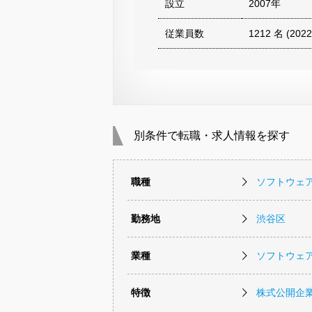
設立
2007年
従業員数
1212 名 (20
別条件で転職・求人情報を探す
職種
ソフトウェ
勤務地
渋谷区
業種
ソフトウェ
特徴
株式公開企