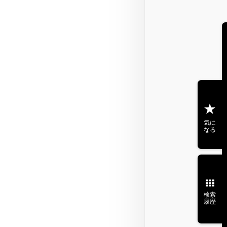
気に
なる
検索
履歴