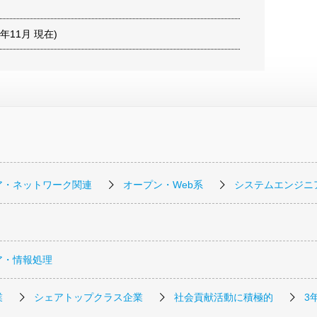
22年11月 現在)
ア・ネットワーク関連
オープン・Web系
システムエンジニ
ア・情報処理
業
シェアトップクラス企業
社会貢献活動に積極的
3