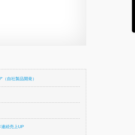
ア（自社製品開発）
年連続売上UP