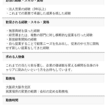
必須の経験・スキル・資格
・法人営業の経験（3年以上）
・これまでの業務で卓越した成果を残した経験
歓迎される経験・スキル・資格
・無形商材を扱った経験
・経営層または、複数の部門に対し横断的な提案を行った経験
・新規顧客開拓の経験
・自ら提案することで顧客ニーズを生み出し、従来のやり方に固執
せず新しい提案をしてきた経験
求める人物像
これまでの当たり前を覆し、企業の価値観を変える瞬間を自身のキ
ャリアに刻みたいという方をお待ちしています。
勤務地
大阪府大阪市北区
就業場所の変更の範囲：会社の定める勤務地
勤務時間