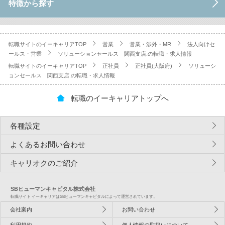
特徴から探す
転職サイトのイーキャリアTOP
営業
営業・渉外・MR
法人向けセ
ールス・営業
ソリューションセールス 関西支店.の転職・求人情報
転職サイトのイーキャリアTOP
正社員
正社員(大阪府)
ソリューシ
ョンセールス 関西支店.の転職・求人情報
転職のイーキャリアトップへ
各種設定
よくあるお問い合わせ
キャリオクのご紹介
SBヒューマンキャピタル株式会社
転職サイト イーキャリアはSBヒューマンキャピタルによって運営されています。
会社案内
お問い合わせ
利用規約
個人情報の取扱いについて