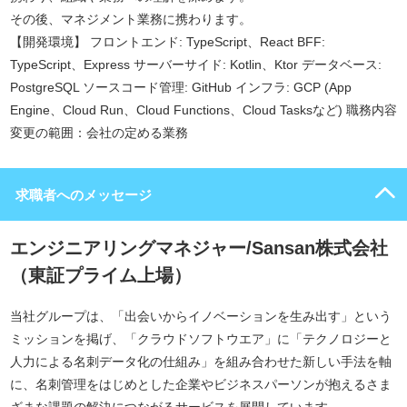
その後、マネジメント業務に携わります。
【開発環境】 フロントエンド: TypeScript、React BFF:
TypeScript、Express サーバーサイド: Kotlin、Ktor データベース:
PostgreSQL ソースコード管理: GitHub インフラ: GCP (App
Engine、Cloud Run、Cloud Functions、Cloud Tasksなど) 職務内容
変更の範囲：会社の定める業務
求職者へのメッセージ
エンジニアリングマネジャー/Sansan株式会社
（東証プライム上場）
当社グループは、「出会いからイノベーションを生み出す」という
ミッションを掲げ、「クラウドソフトウエア」に「テクノロジーと
人力による名刺データ化の仕組み」を組み合わせた新しい手法を軸
に、名刺管理をはじめとした企業やビジネスパーソンが抱えるさま