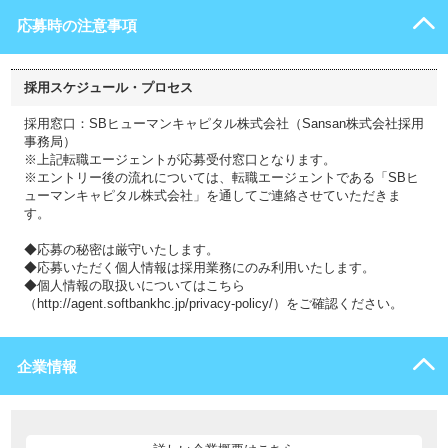
応募時の注意事項
採用スケジュール・プロセス
採用窓口：SBヒューマンキャピタル株式会社（Sansan株式会社採用
事務局）
※上記転職エージェントが応募受付窓口となります。
※エントリー後の流れについては、転職エージェントである「SBヒ
ューマンキャピタル株式会社」を通してご連絡させていただきま
す。
◆応募の秘密は厳守いたします。
◆応募いただく個人情報は採用業務にのみ利用いたします。
◆個人情報の取扱いについてはこちら
（http://agent.softbankhc.jp/privacy-policy/）をご確認ください。
企業情報