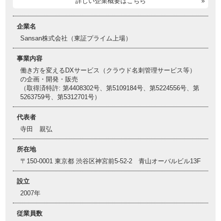
詳しい企業概要はこちら
企業名
Sansan株式会社（東証プライム上場）
事業内容
働き方を変えるDXサービス（クラウド名刺管理サービス等）
の企画・開発・販売
（取得済特許: 第4408302号、第5109184号、第5224556号、第
5263759号、第5312701号）
代表者
寺田 親弘
所在地
〒150-0001 東京都 渋谷区神宮前5-52-2 青山オーバルビル13F
設立
2007年
従業員数