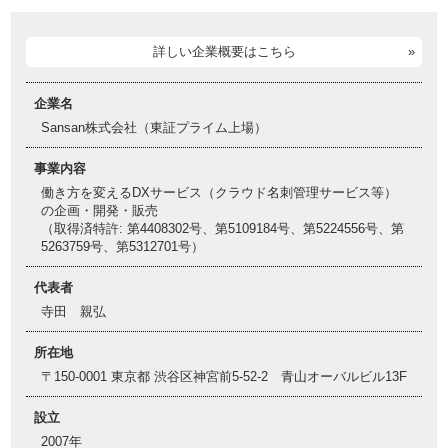
詳しい企業概要はこちら
企業名
Sansan株式会社（東証プライム上場）
事業内容
働き方を変えるDXサービス（クラウド名刺管理サービス等）
の企画・開発・販売
（取得済特許: 第4408302号、第5109184号、第5224556号、第
5263759号、第5312701号）
代表者
寺田 親弘
所在地
〒150-0001 東京都 渋谷区神宮前5-52-2 青山オーバルビル13F
設立
2007年