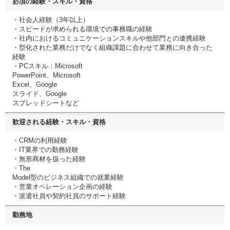
必須の経験・スキル・資格
・社会人経験（3年以上）
・スピードが求められる環境での事務職の経験
・社内におけるコミュニケーションスキルや他部門との連携経験
・型化された業務だけでなく組織課題に合わせて業務に向き合った
経験
・PCスキル：Microsoft
PowerPoint、Microsoft
Excel、Google
スライド、Google
スプレッドシートなど
歓迎される経験・スキル・資格
・CRMの利用経験
・IT業界での勤務経験
・無形商材を扱った経験
・The
Model型のビジネス組織での就業経験
・営業オペレーション企画の経験
・派遣社員や契約社員のサポート経験
勤務地