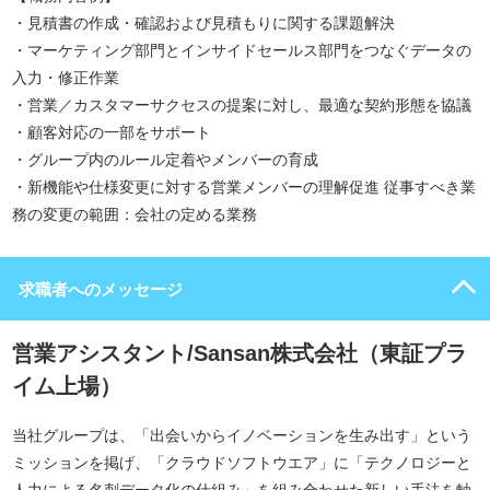
・見積書の作成・確認および見積もりに関する課題解決
・マーケティング部門とインサイドセールス部門をつなぐデータの
入力・修正作業
・営業／カスタマーサクセスの提案に対し、最適な契約形態を協議
・顧客対応の一部をサポート
・グループ内のルール定着やメンバーの育成
・新機能や仕様変更に対する営業メンバーの理解促進 従事すべき業
務の変更の範囲：会社の定める業務
求職者へのメッセージ
営業アシスタント/Sansan株式会社（東証プラ
イム上場）
当社グループは、「出会いからイノベーションを生み出す」という
ミッションを掲げ、「クラウドソフトウエア」に「テクノロジーと