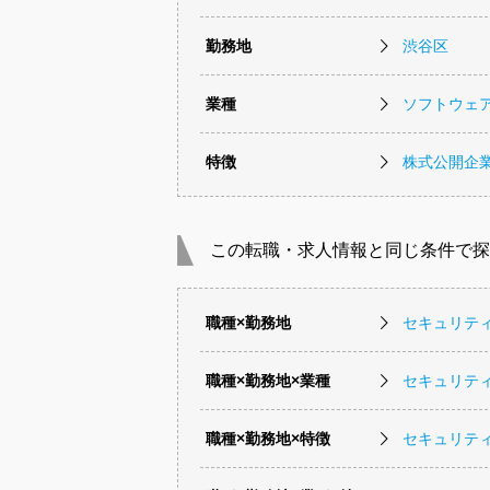
勤務地
渋谷区
業種
ソフトウェ
特徴
株式公開企
この転職・求人情報と同じ条件で探
職種×勤務地
セキュリテ
職種×勤務地×業種
セキュリテ
職種×勤務地×特徴
セキュリテ