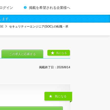
ログイン
掲載を希望される企業様へ
します。
SE
セキュリティーエンジニア(SOC).の転職・求
気になる
この求人に応募する
掲載終了日：
2026/8/14
気になる