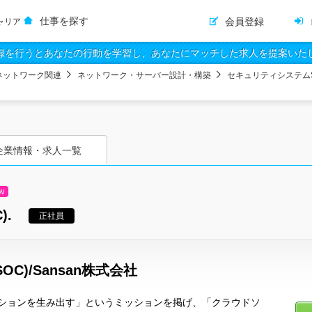
仕事を探す
会員登録
ャリア
録を行うとあなたの行動を学習し、あなたにマッチした求人を提案いた
ネットワーク関連
ネットワーク・サーバー設計・構築
セキュリティシステム
企業情報・求人一覧
W
).
正社員
C)/Sansan株式会社
ションを生み出す」というミッションを掲げ、「クラウドソ