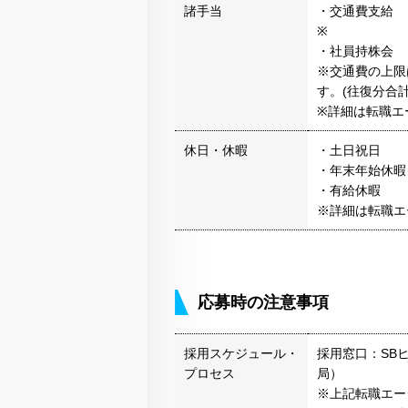
諸手当
・交通費支給
※
・社員持株会
※交通費の上限は
す。(往復分合
※詳細は転職エ
休日・休暇
・土日祝日
・年末年始休暇
・有給休暇
※詳細は転職エ
応募時の注意事項
採用スケジュール・
採用窓口：SB
プロセス
局）
※上記転職エー