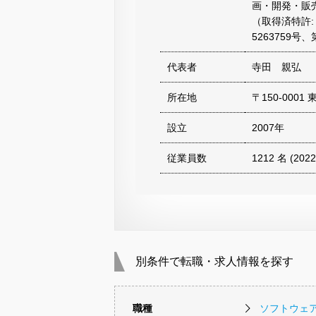
画・開発・販
（取得済特許: 
5263759号、
代表者
寺田 親弘
所在地
〒150-000
設立
2007年
従業員数
1212 名 (20
別条件で転職・求人情報を探す
職種
ソフトウェ