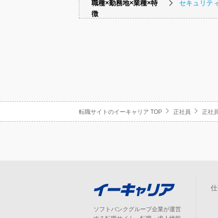
職種×勤務地×業種×特
セキュリテ
徴
転職サイトのイーキャリア TOP
正社員
正社員
仕
ソフトバンクグループ企業が運営