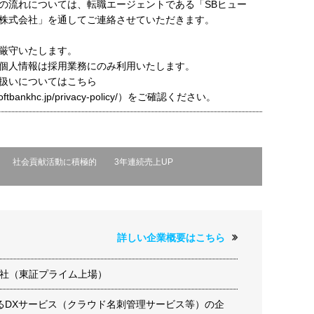
の流れについては、転職エージェントである「SBヒュー
株式会社」を通してご連絡させていただきます。
厳守いたします。
個人情報は採用業務にのみ利用いたします。
扱いについてはこちら
t.softbankhc.jp/privacy-policy/）をご確認ください。
社会貢献活動に積極的
3年連続売上UP
詳しい企業概要はこちら
式会社（東証プライム上場）
るDXサービス（クラウド名刺管理サービス等）の企