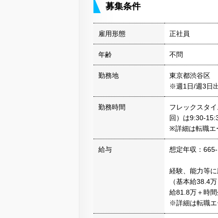
募集条件
雇用形態
正社員
年齢
不問
勤務地
東京都渋谷区
※週1日/週3日
勤務時間
フレックスタイム
回）は9:30-1
※詳細は転職エ
給与
想定年収：665-
経験、能力等に応
（基本給38.4
給81.8万＋時間
※詳細は転職エ