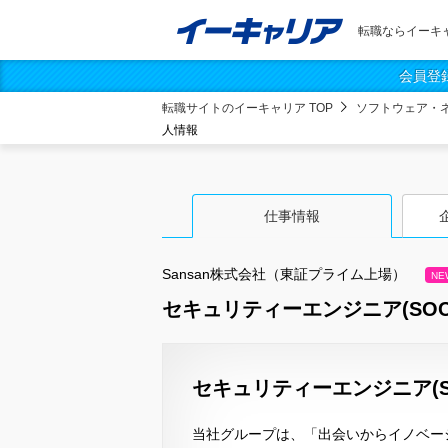
転職ならイーキ
会員登
転職サイトのイーキャリア TOP
ソフトウェア・
人情報
仕事情報
Sansan株式会社（東証プライム上場）
NE
セキュリティーエンジニア(SOC
セキュリティーエンジニア(SO
当社グループは、「出会いからイノベー