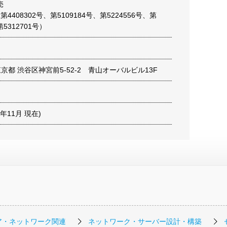
売
第4408302号、第5109184号、第5224556号、第
第5312701号）
1 東京都 渋谷区神宮前5-52-2 青山オーバルビル13F
22年11月 現在)
ア・ネットワーク関連
ネットワーク・サーバー設計・構築