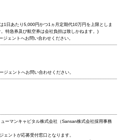
1日あたり5,000円かつ1ヵ月定期代10万円を上限としま
計。特急券及び航空券は会社負担は致しかねます。)
ージェントへお問い合わせください。
ージェントへお問い合わせください。
ヒューマンキャピタル株式会社（Sansan株式会社採用事務
ジェントが応募受付窓口となります。