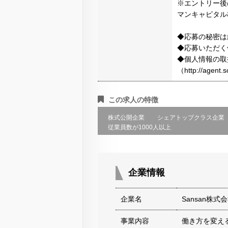
※エントリー後
マンキャピタル
◆応募の秘密は
◆応募いただく
◆個人情報の取
（http://agen
この求人の特徴
株式公開企業
シェアトップクラス企業
従業員数が1000人以上
企業情報
企業名
Sansan株
事業内容
働き方を変え