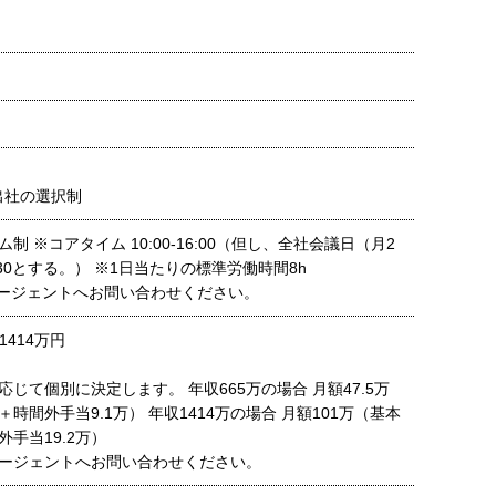
出社の選択制
制 ※コアタイム 10:00-16:00（但し、全社会議日（月2
5:30とする。） ※1日当たりの標準労働時間8h
ージェントへお問い合わせください。
1414万円
じて個別に決定します。 年収665万の場合 月額47.5万
万＋時間外手当9.1万） 年収1414万の場合 月額101万（基本
外手当19.2万）
ージェントへお問い合わせください。