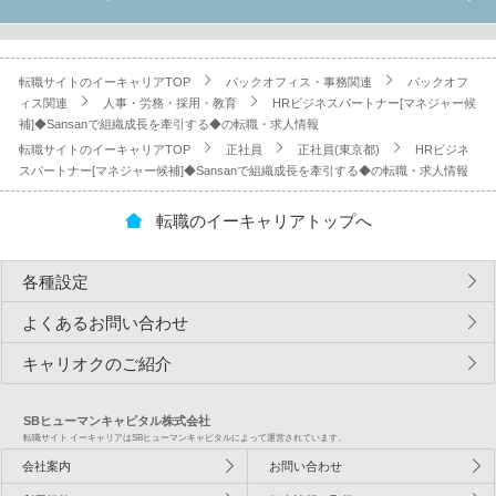
転職サイトのイーキャリアTOP
バックオフィス・事務関連
バックオフ
ィス関連
人事・労務・採用・教育
HRビジネスパートナー[マネジャー候
補]◆Sansanで組織成長を牽引する◆の転職・求人情報
転職サイトのイーキャリアTOP
正社員
正社員(東京都)
HRビジネ
スパートナー[マネジャー候補]◆Sansanで組織成長を牽引する◆の転職・求人情報
転職のイーキャリアトップへ
各種設定
よくあるお問い合わせ
キャリオクのご紹介
SBヒューマンキャピタル株式会社
転職サイト イーキャリアはSBヒューマンキャピタルによって運営されています。
会社案内
お問い合わせ