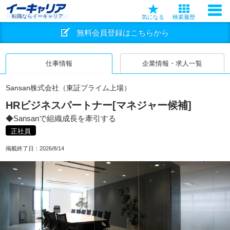
転職ならイーキャリア
気になる
検索履歴
無料会員登録はこちらから
仕事情報
企業情報・求人一覧
Sansan株式会社（東証プライム上場）
HRビジネスパートナー[マネジャー候補]
◆Sansanで組織成長を牽引する
正社員
掲載終了日：
2026/8/14