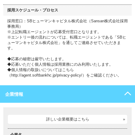
採用スケジュール・プロセス
採用窓口：SBヒューマンキャピタル株式会社（Sansan株式会社採用
事務局）
※上記転職エージェントが応募受付窓口となります。
※エントリー後の流れについては、転職エージェントである「SBヒ
ューマンキャピタル株式会社」を通してご連絡させていただきま
す。
◆応募の秘密は厳守いたします。
◆応募いただく個人情報は採用業務にのみ利用いたします。
◆個人情報の取扱いについてはこちら
（http://agent.softbankhc.jp/privacy-policy/）をご確認ください。
企業情報
詳しい企業概要はこちら
企業名