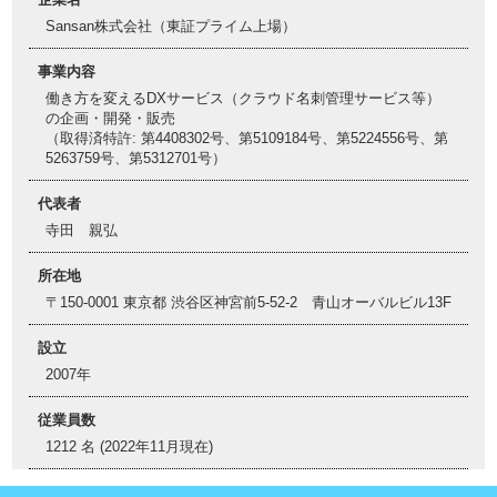
Sansan株式会社（東証プライム上場）
事業内容
働き方を変えるDXサービス（クラウド名刺管理サービス等）
の企画・開発・販売
（取得済特許: 第4408302号、第5109184号、第5224556号、第
5263759号、第5312701号）
代表者
寺田 親弘
所在地
〒150-0001 東京都 渋谷区神宮前5-52-2 青山オーバルビル13F
設立
2007年
従業員数
1212 名 (2022年11月現在)