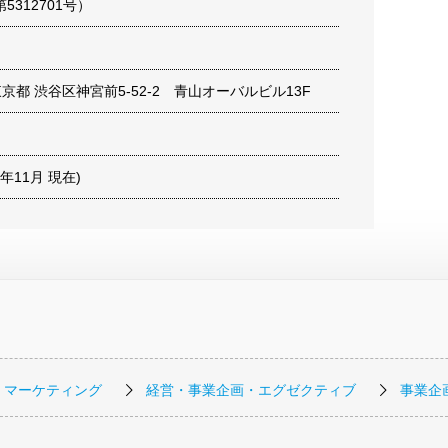
第5312701号）
1 東京都 渋谷区神宮前5-52-2 青山オーバルビル13F
22年11月 現在)
・マーケティング
経営・事業企画・エグゼクティブ
事業企