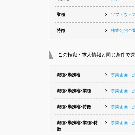
業種
ソフトウェ
特徴
株式公開企
この転職・求人情報と同じ条件で探
職種×勤務地
事業企画 
職種×勤務地×業種
事業企画 
職種×勤務地×特徴
事業企画 
職種×勤務地×業種×特
事業企画 
徴