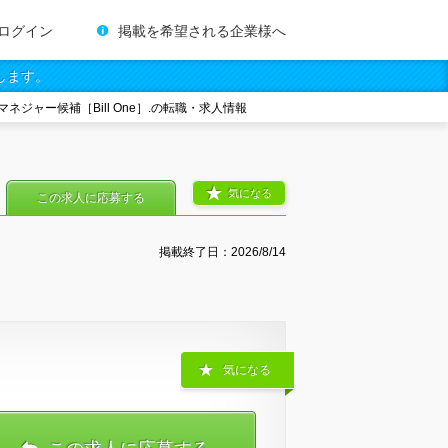
ログイン
掲載を希望される企業様へ
します。
ネジャー候補［Bill One］.の転職・求人情報
気になる
この求人に応募する
掲載終了日：
2026/8/14
気になる