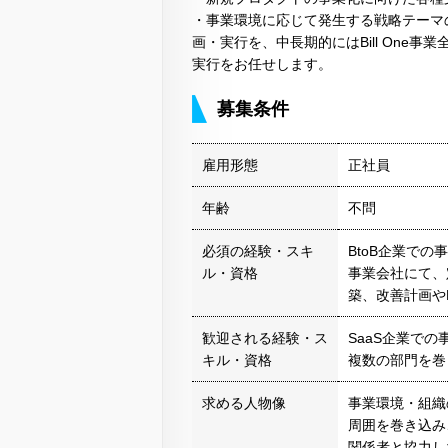
・事業環境に応じて発生する戦略テーマ
画・実行を、中長期的にはBill One
実行をお任せします。
募集条件
雇用形態
正社員
年齢
不問
必須の経験・スキ
BtoB企業での
ル・資格
事業会社にて、
築、改善計画や
歓迎される経験・ス
SaaS企業での
キル・資格
複数の部門を巻
求める人物像
事業環境・組織
周囲を巻き込み
関係者と協力し