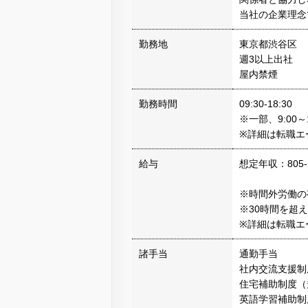
当社の企業理念
勤務地
東京都渋谷区
週3以上出社
屋内禁煙
勤務時間
09:30-18:30
※一部、9:00
※詳細は転職エ
給与
想定年収：805-
※時間外労働の
※30時間を超
※詳細は転職エ
諸手当
通勤手当
社内交流支援制
住宅補助制度（
英語学習補助制