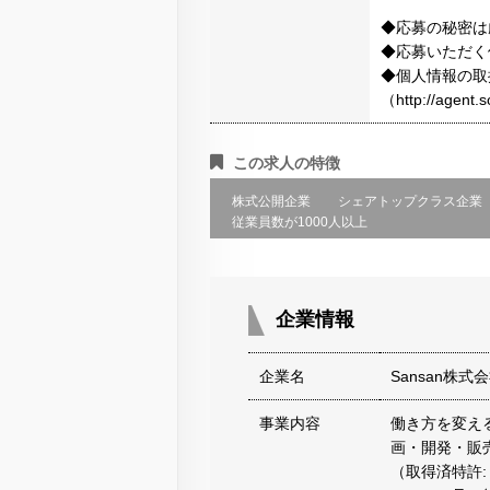
◆応募の秘密は
◆応募いただく
◆個人情報の取
（http://agen
この求人の特徴
株式公開企業
シェアトップクラス企業
従業員数が1000人以上
企業情報
企業名
Sansan株
事業内容
働き方を変え
画・開発・販
（取得済特許: 