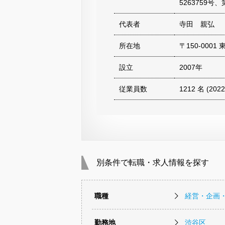
5263759号、
代表者
寺田 親弘
所在地
〒150-000
設立
2007年
従業員数
1212 名 (20
別条件で転職・求人情報を探す
職種
経営・企画
勤務地
渋谷区