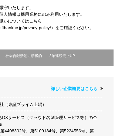
厳守いたします。
個人情報は採用業務にのみ利用いたします。
扱いについてはこちら
t.softbankhc.jp/privacy-policy/）をご確認ください。
社会貢献活動に積極的
3年連続売上UP
詳しい企業概要はこちら
式会社（東証プライム上場）
るDXサービス（クラウド名刺管理サービス等）の企
売
第4408302号、第5109184号、第5224556号、第