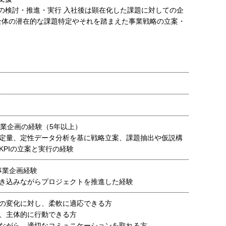
の検討・推進・実行 入社後は顕在化した課題に対しての企
事業全体の潜在的な課題特定やそれを踏まえた事業戦略の立案・
事業企画の経験（5年以上）
定量、定性データ分析を基に戦略立案、課題抽出や仮説構
KPIの立案と実行の経験
事業企画経験
き込みながらプロジェクトを推進した経験
の変化に対し、柔軟に適応できる方
、主体的に行動できる方
ながら、適切なコミュニケーションを取れる方