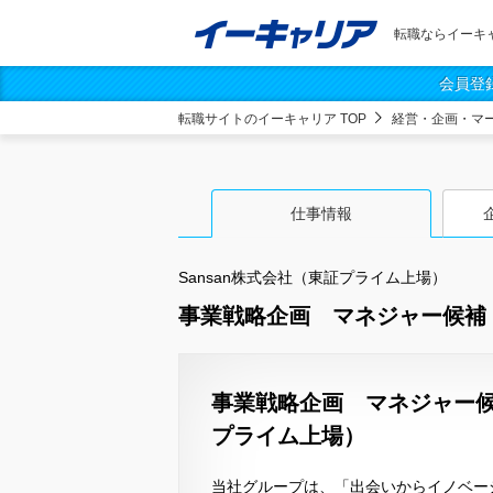
転職ならイーキ
会員登
転職サイトのイーキャリア TOP
経営・企画・マ
仕事情報
Sansan株式会社（東証プライム上場）
事業戦略企画 マネジャー候補［Bi
事業戦略企画 マネジャー候補［
プライム上場）
当社グループは、「出会いからイノベー