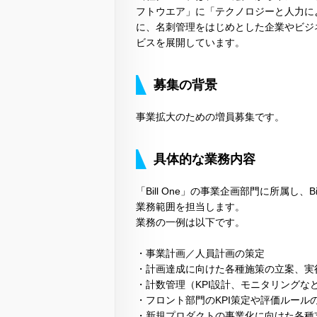
フトウエア」に「テクノロジーと人力に
に、名刺管理をはじめとした企業やビジ
ビスを展開しています。
募集の背景
事業拡大のための増員募集です。
具体的な業務内容
「Bill One」の事業企画部門に所属し
業務範囲を担当します。
業務の一例は以下です。
・事業計画／人員計画の策定
・計画達成に向けた各種施策の立案、実
・計数管理（KPI設計、モニタリングな
・フロント部門のKPI策定や評価ルール
・新規プロダクトの事業化に向けた各種