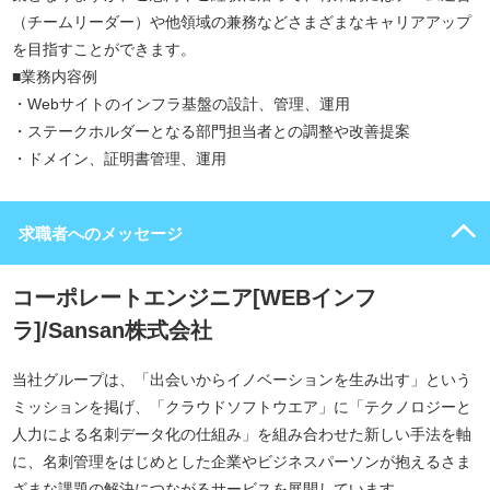
（チームリーダー）や他領域の兼務などさまざまなキャリアアップ
を目指すことができます。
■業務内容例
・Webサイトのインフラ基盤の設計、管理、運用
・ステークホルダーとなる部門担当者との調整や改善提案
・ドメイン、証明書管理、運用
求職者へのメッセージ
コーポレートエンジニア[WEBインフ
ラ]/Sansan株式会社
当社グループは、「出会いからイノベーションを生み出す」という
ミッションを掲げ、「クラウドソフトウエア」に「テクノロジーと
人力による名刺データ化の仕組み」を組み合わせた新しい手法を軸
に、名刺管理をはじめとした企業やビジネスパーソンが抱えるさま
ざまな課題の解決につながるサービスを展開しています。