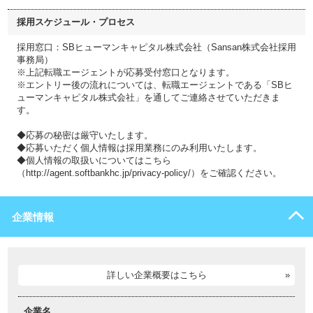
採用スケジュール・プロセス
採用窓口：SBヒューマンキャピタル株式会社（Sansan株式会社採用
事務局）
※上記転職エージェントが応募受付窓口となります。
※エントリー後の流れについては、転職エージェントである「SBヒ
ューマンキャピタル株式会社」を通してご連絡させていただきま
す。
◆応募の秘密は厳守いたします。
◆応募いただく個人情報は採用業務にのみ利用いたします。
◆個人情報の取扱いについてはこちら
（http://agent.softbankhc.jp/privacy-policy/）をご確認ください。
企業情報
詳しい企業概要はこちら
企業名