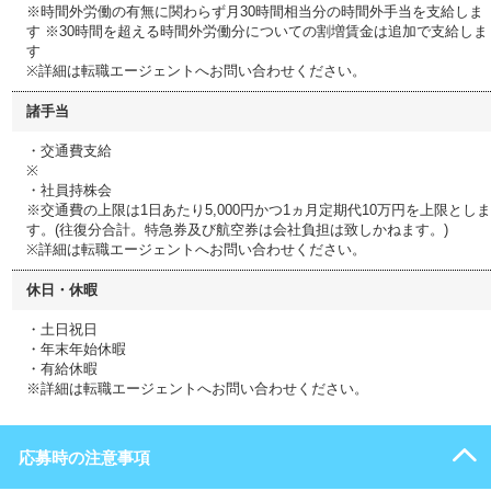
※時間外労働の有無に関わらず月30時間相当分の時間外手当を支給しま
す ※30時間を超える時間外労働分についての割増賃金は追加で支給しま
す
※詳細は転職エージェントへお問い合わせください。
諸手当
・交通費支給
※
・社員持株会
※交通費の上限は1日あたり5,000円かつ1ヵ月定期代10万円を上限としま
す。(往復分合計。特急券及び航空券は会社負担は致しかねます。)
※詳細は転職エージェントへお問い合わせください。
休日・休暇
・土日祝日
・年末年始休暇
・有給休暇
※詳細は転職エージェントへお問い合わせください。
応募時の注意事項