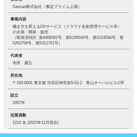
Sansan株式会社（東証プライム上場）
事業内容
働き方を変えるDXサービス（クラウド名刺管理サービス等）
の企画・開発・販売
（取得済特許: 第4408302号、第5109184号、第5224556号、第
5263759号、第5312701号）
代表者
寺田 親弘
所在地
〒150-0001 東京都 渋谷区神宮前5-52-2 青山オーバルビル13F
設立
2007年
従業員数
1212 名 (2022年11月現在)