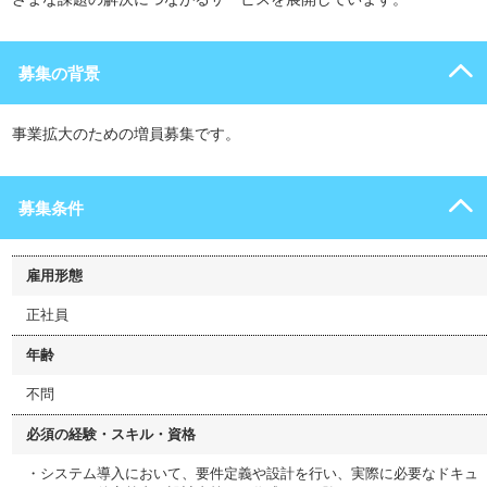
募集の背景
事業拡大のための増員募集です。
募集条件
雇用形態
正社員
年齢
不問
必須の経験・スキル・資格
・システム導入において、要件定義や設計を行い、実際に必要なドキュ