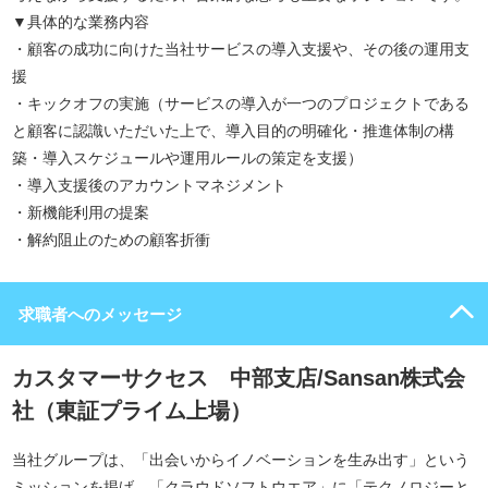
▼具体的な業務内容
・顧客の成功に向けた当社サービスの導入支援や、その後の運用支
援
・キックオフの実施（サービスの導入が一つのプロジェクトである
と顧客に認識いただいた上で、導入目的の明確化・推進体制の構
築・導入スケジュールや運用ルールの策定を支援）
・導入支援後のアカウントマネジメント
・新機能利用の提案
・解約阻止のための顧客折衝
求職者へのメッセージ
カスタマーサクセス 中部支店/Sansan株式会
社（東証プライム上場）
当社グループは、「出会いからイノベーションを生み出す」という
ミッションを掲げ、「クラウドソフトウエア」に「テクノロジーと