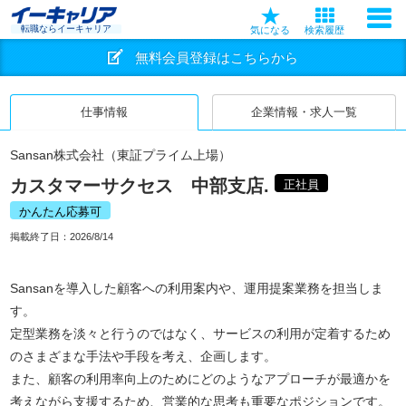
転職ならイーキャリア
気になる
検索履歴
無料会員登録はこちらから
仕事情報
企業情報・求人一覧
Sansan株式会社（東証プライム上場）
カスタマーサクセス 中部支店.
正社員
かんたん応募可
掲載終了日：
2026/8/14
Sansanを導入した顧客への利用案内や、運用提案業務を担当しま
す。
定型業務を淡々と行うのではなく、サービスの利用が定着するため
のさまざまな手法や手段を考え、企画します。
また、顧客の利用率向上のためにどのようなアプローチが最適かを
考えながら支援するため、営業的な思考も重要なポジションです。