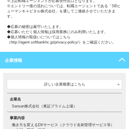
※上記転職エージェントが応募受付窓口となります。
※エントリー後の流れについては、転職エージェントである「SBヒ
ューマンキャピタル株式会社」を通してご連絡させていただきま
す。
◆応募の秘密は厳守いたします。
◆応募いただく個人情報は採用業務にのみ利用いたします。
◆個人情報の取扱いについてはこちら
（http://agent.softbankhc.jp/privacy-policy/）をご確認ください。
企業情報
詳しい企業概要はこちら
企業名
Sansan株式会社（東証プライム上場）
事業内容
働き方を変えるDXサービス（クラウド名刺管理サービス等）