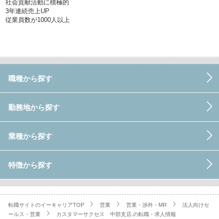
社会貢献活動に積極的
3年連続売上UP
従業員数が1000人以上
職種から探す
勤務地から探す
業種から探す
特徴から探す
転職サイトのイーキャリアTOP
営業
営業・渉外・MR
法人向けセ
ールス・営業
カスタマーサクセス 中部支店.の転職・求人情報