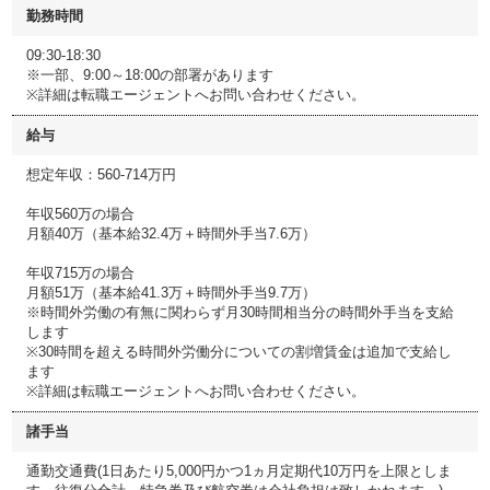
勤務時間
09:30-18:30
※一部、9:00～18:00の部署があります
※詳細は転職エージェントへお問い合わせください。
給与
想定年収：560-714万円
年収560万の場合
月額40万（基本給32.4万＋時間外手当7.6万）
年収715万の場合
月額51万（基本給41.3万＋時間外手当9.7万）
※時間外労働の有無に関わらず月30時間相当分の時間外手当を支給
します
※30時間を超える時間外労働分についての割増賃金は追加で支給し
ます
※詳細は転職エージェントへお問い合わせください。
諸手当
通勤交通費(1日あたり5,000円かつ1ヵ月定期代10万円を上限としま