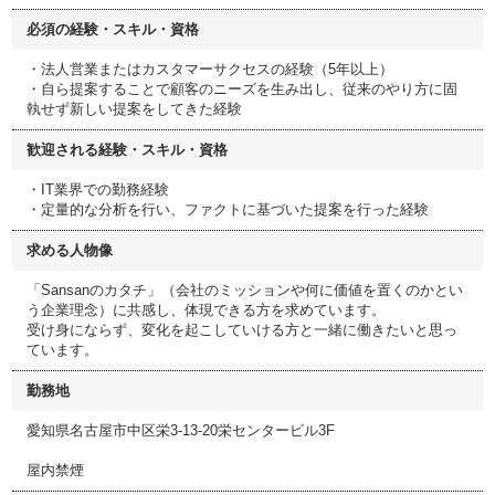
必須の経験・スキル・資格
・法人営業またはカスタマーサクセスの経験（5年以上）
・自ら提案することで顧客のニーズを生み出し、従来のやり方に固
執せず新しい提案をしてきた経験
歓迎される経験・スキル・資格
・IT業界での勤務経験
・定量的な分析を行い、ファクトに基づいた提案を行った経験
求める人物像
「Sansanのカタチ」（会社のミッションや何に価値を置くのかとい
う企業理念）に共感し、体現できる方を求めています。
受け身にならず、変化を起こしていける方と一緒に働きたいと思っ
ています。
勤務地
愛知県名古屋市中区栄3-13-20栄センタービル3F
屋内禁煙