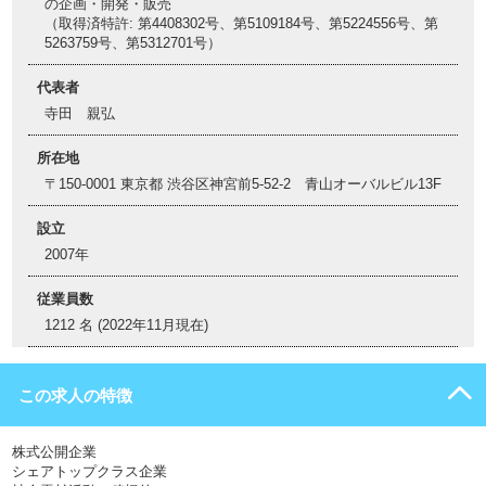
の企画・開発・販売
（取得済特許: 第4408302号、第5109184号、第5224556号、第
5263759号、第5312701号）
代表者
寺田 親弘
所在地
〒150-0001 東京都 渋谷区神宮前5-52-2 青山オーバルビル13F
設立
2007年
従業員数
1212 名 (2022年11月現在)
この求人の特徴
株式公開企業
シェアトップクラス企業