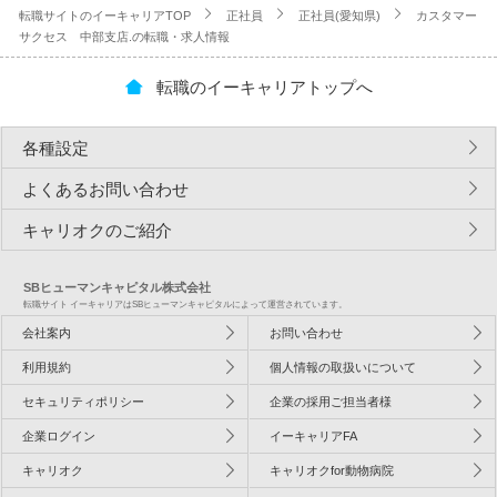
転職サイトのイーキャリアTOP
正社員
正社員(愛知県)
カスタマー
サクセス 中部支店.の転職・求人情報
転職のイーキャリアトップへ
各種設定
よくあるお問い合わせ
キャリオクのご紹介
SBヒューマンキャピタル株式会社
転職サイト イーキャリアはSBヒューマンキャピタルによって運営されています。
会社案内
お問い合わせ
利用規約
個人情報の取扱いについて
セキュリティポリシー
企業の採用ご担当者様
企業ログイン
イーキャリアFA
キャリオク
キャリオクfor動物病院