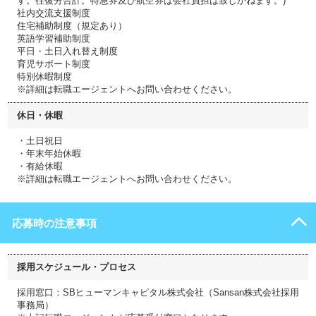
す。往復分合計。特急券及び航空券は会社負担は致しかねます。)
社内交流支援制度
住宅補助制度（規定あり）
英語学習補助制度
平日・土日入れ替え制度
育児サポート制度
特別休暇制度
※詳細は転職エージェントへお問い合わせください。
休日・休暇
・土日祝日
・年末年始休暇
・有給休暇
※詳細は転職エージェントへお問い合わせください。
応募時の注意事項
採用スケジュール・プロセス
採用窓口：SBヒューマンキャピタル株式会社（Sansan株式会社採用
事務局）