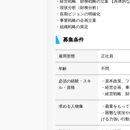
・経営戦略、財務戦略の立案 【具体的
・現状分析（財務分析）
・長期ビジョンの明確化
・事業戦略の企画立案
・組織戦略の策定
募集条件
雇用形態
正社員
年齢
不問
必須の経験・スキ
・資本政策、フ
ル・資格
・経営企画、事
・経営戦略、財
求める人物像
・裁量をもって
・困難な状況や
げる力強い行動