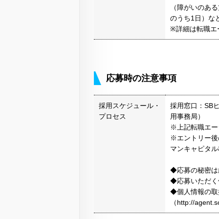
（障がいのある
のうち1日）な
※詳細は転職エ
応募時の注意事項
採用スケジュール・
採用窓口：SB
プロセス
用事務局）
※上記転職エー
※エントリー後
マンキャピタル
◆応募の秘密は
◆応募いただく
◆個人情報の取
（http://agen