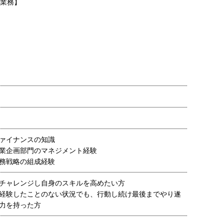
な業務】
ァイナンスの知識
業企画部門のマネジメント経験
務戦略の組成経験
チャレンジし自身のスキルを高めたい方
経験したことのない状況でも、行動し続け最後までやり遂
力を持った方