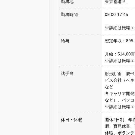
勤務地
東京都港区
勤務時間
09:00-17:45
※詳細は転職エ
給与
想定年収：895-
月給：514,000
※詳細は転職エ
諸手当
財形貯蓄、慶弔
ビス会社（ベネ
など
各キャリア開発
など）、パソコ
※詳細は転職エ
休日・休暇
週休2日制、年
暇、育児休業、
休暇、ボランテ