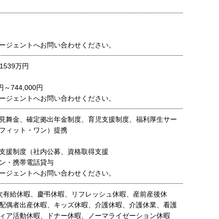
ージェントへお問い合わせください。
1539万円
円～744,000円
ージェントへお問い合わせください。
見舞金、確定拠出年金制度、育児支援制度、福利厚生サー
フィット・ワン）提携
支援制度（社内公募、資格取得支援
ン・携帯電話貸与
ージェントへお問い合わせください。
次有給休暇、慶弔休暇、リフレッシュ休暇、産前産後休
配偶者出産休暇、キッズ休暇、介護休暇、介護休業、看護
ィア活動休暇、ドナー休暇、ノーマライゼーション休暇