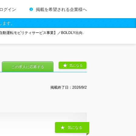
ログイン
掲載を希望される企業様へ
します。
自動運転モビリティサービス事業】／BOLDLY出向.
気になる
この求人に応募する
掲載終了日：
2026/9/2
気になる