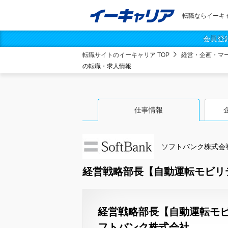
転職ならイーキ
会員登
転職サイトのイーキャリア TOP
経営・企画・マ
の転職・求人情報
仕事情報
ソフトバンク株式会
経営戦略部長【自動運転モビリテ
経営戦略部長【自動運転モビ
フトバンク株式会社