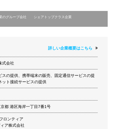
業のグループ会社
シェアトップクラス企業
詳しい企業概要はこちら
株式会社
ビスの提供、携帯端末の販売、固定通信サービスの提
ネット接続サービスの提供
9 東京都 港区海岸一丁目7番1号
Cフロンティア
ディア株式会社