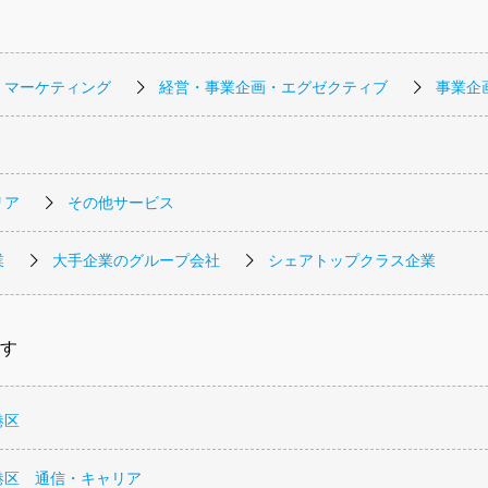
・マーケティング
経営・事業企画・エグゼクティブ
事業企
リア
その他サービス
業
大手企業のグループ会社
シェアトップクラス企業
す
港区
港区 通信・キャリア