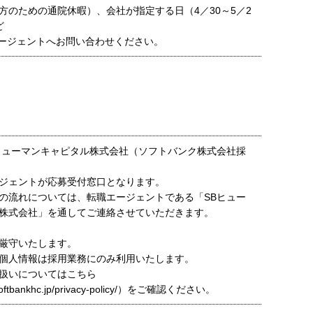
方のための通院休暇）、会社が指定する日（4／30～5／2
ど
ージェントへお問い合わせください。
ヒューマンキャピタル株式会社（ソフトバンク株式会社採
ジェントが応募受付窓口となります。
の流れについては、転職エージェントである「SBヒュー
株式会社」を通してご連絡させていただきます。
厳守いたします。
個人情報は採用業務にのみ利用いたします。
扱いについてはこちら
t.softbankhc.jp/privacy-policy/）をご確認ください。