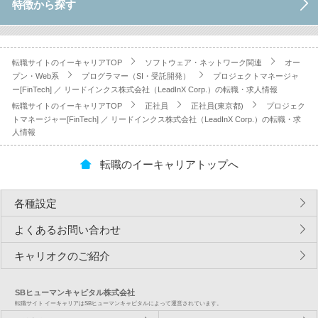
特徴から探す
転職サイトのイーキャリアTOP
ソフトウェア・ネットワーク関連
オー
プン・Web系
プログラマー（SI・受託開発）
プロジェクトマネージャ
ー[FinTech] ／ リードインクス株式会社（LeadInX Corp.）の転職・求人情報
転職サイトのイーキャリアTOP
正社員
正社員(東京都)
プロジェク
トマネージャー[FinTech] ／ リードインクス株式会社（LeadInX Corp.）の転職・求
人情報
転職のイーキャリアトップへ
各種設定
よくあるお問い合わせ
キャリオクのご紹介
SBヒューマンキャピタル株式会社
転職サイト イーキャリアはSBヒューマンキャピタルによって運営されています。