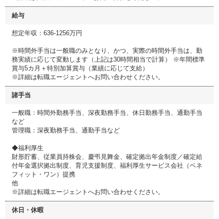
給与
想定年収：636-1256万円
※時間外手当は一般職のみとなり、かつ、実際の時間外手当は、勤
務実績に応じて変動します（上記は30時間相当で計算） ※年間標準
賞与5カ月＋特別加算賞与（業績に応じて支給）
※詳細は転職エージェントへお問い合わせください。
諸手当
一般職：時間外勤務手当、深夜勤務手当、休日勤務手当、通勤手当
など
管理職：深夜勤務手当、通勤手当など
◆福利厚生
財形貯蓄、従業員持株会、慶弔見舞金、確定拠出年金制度／確定給
付年金選択拠出制度、育児支援制度、福利厚生サービス会社（ベネ
フィット・ワン）提携
他
※詳細は転職エージェントへお問い合わせください。
休日・休暇