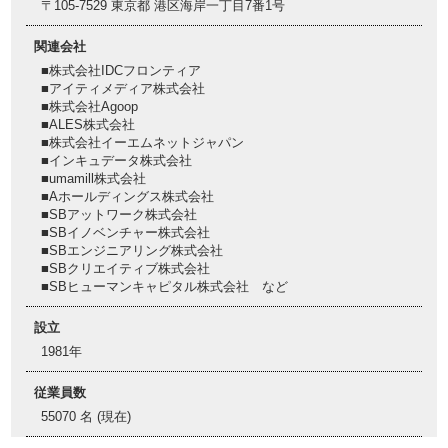
〒105-7529 東京都 港区海岸一丁目7番1号
関連会社
■株式会社IDCフロンティア
■アイティメディア株式会社
■株式会社Agoop
■ALES株式会社
■株式会社イーエムネットジャパン
■インキュデータ株式会社
■umamill株式会社
■Aホールディングス株式会社
■SBアットワーク株式会社
■SBイノベンチャー株式会社
■SBエンジニアリング株式会社
■SBクリエイティブ株式会社
■SBヒューマンキャピタル株式会社 など
設立
1981年
従業員数
55070 名 (現在)