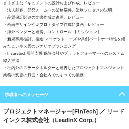
さまざまなドキュメントの設計および作成、レビュー
・法人顧客、開発チームへの業務要件、業務プロセスの説明
・品質保証関連の文書作成に参画、レビュー
・画面デザインやUIプロトタイプ作成に参画、レビュー
・海外ベンダーと連携、コントロール 【ミッション】
・新規事業検討、推進 マーケットニーズや共創パートナー特性を鑑
みたビジネス案のシナリオプランニング
・Insuretech展開支援 保険会社やプラットフォーマーへのシステム
導入推進
・社内外のステークホルダーと連携したプロジェクトマネジメント
業務の変更の範囲：会社内でのすべての業務
求職者へのメッセージ
プロジェクトマネージャー[FinTech] ／ リード
インクス株式会社（LeadInX Corp.）