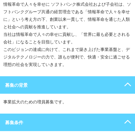
情報革命で人々を幸せに ソフトバンク株式会社および子会社は、ソ
フトバンクグループ共通の経営理念である「情報革命で人々を幸せ
に」という考え方の下、創業以来一貫して、情報革命を通じた人類
と社会への貢献を推進しています。
当社は情報革命で人々の幸せに貢献し、「世界に最も必要とされる
会社」になることを目指しています。
このビジョンの達成に向けて、これまで築き上げた事業基盤と、デ
ジタルテクノロジーの力で、誰もが便利で、快適・安全に過ごせる
理想の社会を実現していきます。
募集の背景
事業拡大のための増員募集です。
募集条件