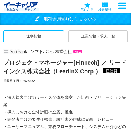
転職ならイーキャリア
気になる
検索履歴
無料会員登録はこちらから
仕事情報
企業情報・求人一覧
ソフトバンク株式会社
NEW
プロジェクトマネージャー[FinTech] ／ リード
インクス株式会社（LeadInX Corp.）
正社員
掲載終了日：
2026/9/2
・法人顧客向けのサービス全体を勘案した計画・ソリューション提
案
・導入における全体計画の立案、推進
・開発者向けの要件仕様書、設計書の作成に参画、レビュー
・ユーザーマニュアル、業務フローチャート、システム紹介などの