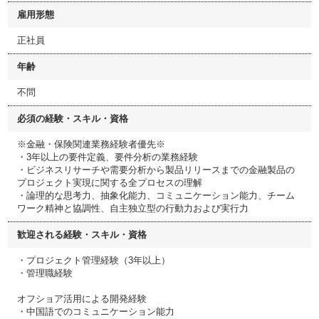
雇用形態
正社員
年齢
不問
必須の経験・スキル・資格
※金融・保険関連業務経験者優先※
・3年以上の要件定義、要件分析の業務経験
・ビジネスリサーチや需要分析から製品リリースまでの金融製品の
プロジェクト実現に関する全プロセスの理解
・論理的な思考力、抽象化能力、コミュニケーション能力、チーム
ワーク精神と協調性、自主独立型の行動力および実行力
歓迎される経験・スキル・資格
・プロジェクト管理経験（3年以上）
・管理職経験
オフショア活用による開発経験
・中国語でのコミュニケーション能力