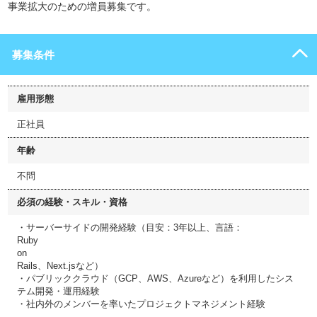
事業拡大のための増員募集です。
募集条件
雇用形態
正社員
年齢
不問
必須の経験・スキル・資格
・サーバーサイドの開発経験（目安：3年以上、言語：
Ruby
on
Rails、Next.jsなど）
・パブリッククラウド（GCP、AWS、Azureなど）を利用したシス
テム開発・運用経験
・社内外のメンバーを率いたプロジェクトマネジメント経験