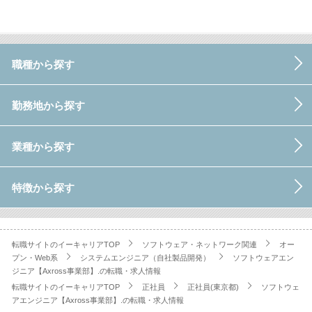
職種から探す
勤務地から探す
業種から探す
特徴から探す
転職サイトのイーキャリアTOP
ソフトウェア・ネットワーク関連
オー
プン・Web系
システムエンジニア（自社製品開発）
ソフトウェアエン
ジニア【Axross事業部】.の転職・求人情報
転職サイトのイーキャリアTOP
正社員
正社員(東京都)
ソフトウェ
アエンジニア【Axross事業部】.の転職・求人情報