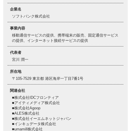
企業名
ソフトバンク株式会社
事業内容
移動通信サービスの提供、携帯端末の販売、固定通信サービス
の提供、インターネット接続サービスの提供
代表者
宮川 潤一
所在地
〒105-7529 東京都 港区海岸一丁目7番1号
関連会社
■株式会社IDCフロンティア
■アイティメディア株式会社
■株式会社Agoop
■ALES株式会社
■株式会社イーエムネットジャパン
■インキュデータ株式会社
■umamill株式会社