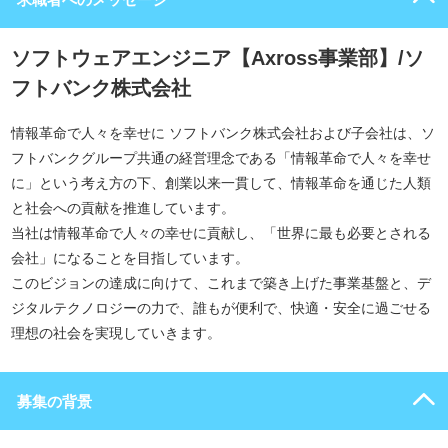
ソフトウェアエンジニア【Axross事業部】/ソ
フトバンク株式会社
情報革命で人々を幸せに ソフトバンク株式会社および子会社は、ソ
フトバンクグループ共通の経営理念である「情報革命で人々を幸せ
に」という考え方の下、創業以来一貫して、情報革命を通じた人類
と社会への貢献を推進しています。
当社は情報革命で人々の幸せに貢献し、「世界に最も必要とされる
会社」になることを目指しています。
このビジョンの達成に向けて、これまで築き上げた事業基盤と、デ
ジタルテクノロジーの力で、誰もが便利で、快適・安全に過ごせる
理想の社会を実現していきます。
募集の背景