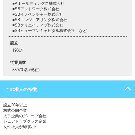
■Aホールディングス株式会社
■SBアットワーク株式会社
■SBイノベンチャー株式会社
■SBエンジニアリング株式会社
■SBクリエイティブ株式会社
■SBヒューマンキャピタル株式会社 など
設立
1981年
従業員数
55070 名 (現在)
この求人の特徴
設立20年以上
株式公開企業
大手企業のグループ会社
シェアトップクラス企業
女性社員が5割以上