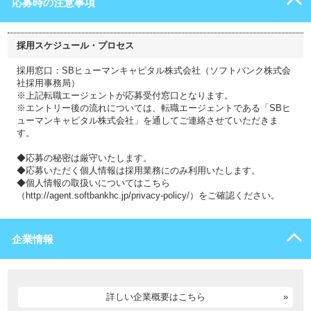
応募時の注意事項
採用スケジュール・プロセス
採用窓口：SBヒューマンキャピタル株式会社（ソフトバンク株式会
社採用事務局）
※上記転職エージェントが応募受付窓口となります。
※エントリー後の流れについては、転職エージェントである「SBヒ
ューマンキャピタル株式会社」を通してご連絡させていただきま
す。
◆応募の秘密は厳守いたします。
◆応募いただく個人情報は採用業務にのみ利用いたします。
◆個人情報の取扱いについてはこちら
（http://agent.softbankhc.jp/privacy-policy/）をご確認ください。
企業情報
詳しい企業概要はこちら