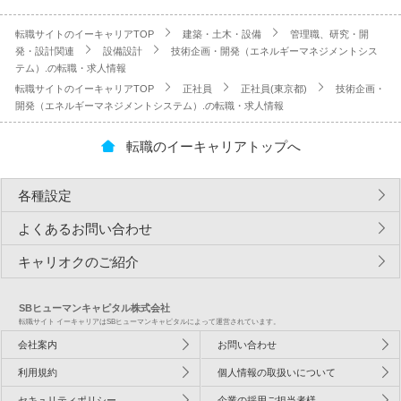
転職サイトのイーキャリアTOP
建築・土木・設備
管理職、研究・開
発・設計関連
設備設計
技術企画・開発（エネルギーマネジメントシス
テム）.の転職・求人情報
転職サイトのイーキャリアTOP
正社員
正社員(東京都)
技術企画・
開発（エネルギーマネジメントシステム）.の転職・求人情報
転職のイーキャリアトップへ
各種設定
よくあるお問い合わせ
キャリオクのご紹介
SBヒューマンキャピタル株式会社
転職サイト イーキャリアはSBヒューマンキャピタルによって運営されています。
会社案内
お問い合わせ
利用規約
個人情報の取扱いについて
セキュリティポリシー
企業の採用ご担当者様