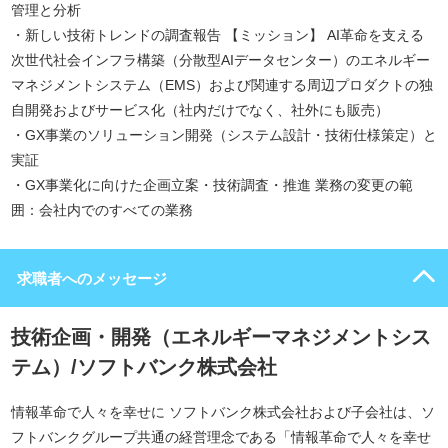
管理と分析
・新しい技術トレンドの調査報告 【ミッション】 AI革命を支える
次世代社会インフラ構築（分散型AIデータセンター）のエネルギー
マネジメントシステム（EMS）および関連する周辺プロダクトの独
自開発およびサービス化（社内だけでなく、社外にも販売）
・GX事業のソリューション開発（システム設計・技術仕様策定）と
実証
・GX事業化に向けた企画立案・技術調査・推進 業務の変更の範
囲：会社内でのすべての業務
求職者へのメッセージ
技術企画・開発（エネルギーマネジメントシス
テム）/ソフトバンク株式会社
情報革命で人々を幸せに ソフトバンク株式会社および子会社は、ソ
フトバンクグループ共通の経営理念である「情報革命で人々を幸せ