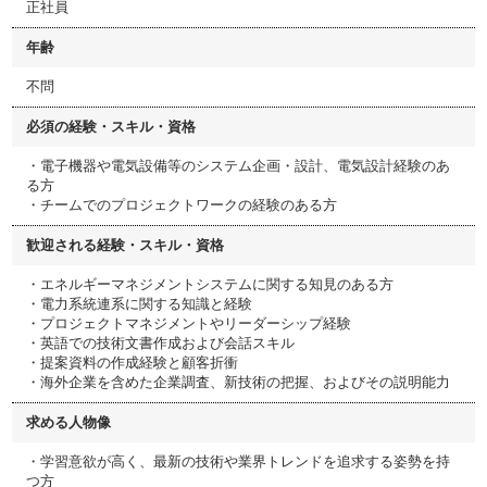
正社員
年齢
不問
必須の経験・スキル・資格
・電子機器や電気設備等のシステム企画・設計、電気設計経験のあ
る方
・チームでのプロジェクトワークの経験のある方
歓迎される経験・スキル・資格
・エネルギーマネジメントシステムに関する知見のある方
・電力系統連系に関する知識と経験
・プロジェクトマネジメントやリーダーシップ経験
・英語での技術文書作成および会話スキル
・提案資料の作成経験と顧客折衝
・海外企業を含めた企業調査、新技術の把握、およびその説明能力
求める人物像
・学習意欲が高く、最新の技術や業界トレンドを追求する姿勢を持
つ方