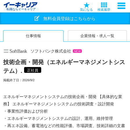
転職ならイーキャリア
気になる
検索履歴
無料会員登録はこちらから
仕事情報
企業情報・求人一覧
ソフトバンク株式会社
NEW
技術企画・開発（エネルギーマネジメントシス
テム）.
正社員
掲載終了日：
2026/9/2
エネルギーマネジメントシステムの技術企画・開発 【具体的な業
務】 エネルギーマネジメントシステムの技術調査・設計開発
・事業性評価および分析
・エネルギーマネジメントシステムの設計、運用、維持管理
・再エネ設備、蓄電池などの性能評価、市場調査、技術詳細の文書