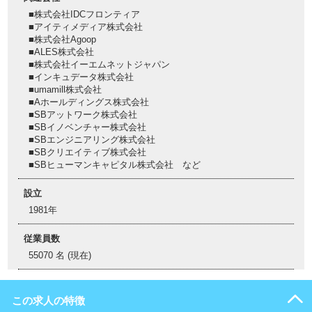
■株式会社IDCフロンティア
■アイティメディア株式会社
■株式会社Agoop
■ALES株式会社
■株式会社イーエムネットジャパン
■インキュデータ株式会社
■umamill株式会社
■Aホールディングス株式会社
■SBアットワーク株式会社
■SBイノベンチャー株式会社
■SBエンジニアリング株式会社
■SBクリエイティブ株式会社
■SBヒューマンキャピタル株式会社 など
設立
1981年
従業員数
55070 名 (現在)
この求人の特徴