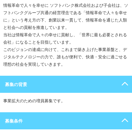
情報革命で人々を幸せに ソフトバンク株式会社および子会社は、ソ
フトバンクグループ共通の経営理念である「情報革命で人々を幸せ
に」という考え方の下、創業以来一貫して、情報革命を通じた人類
と社会への貢献を推進しています。
当社は情報革命で人々の幸せに貢献し、「世界に最も必要とされる
会社」になることを目指しています。
このビジョンの達成に向けて、これまで築き上げた事業基盤と、デ
ジタルテクノロジーの力で、誰もが便利で、快適・安全に過ごせる
理想の社会を実現していきます。
募集の背景
事業拡大のための増員募集です。
募集条件