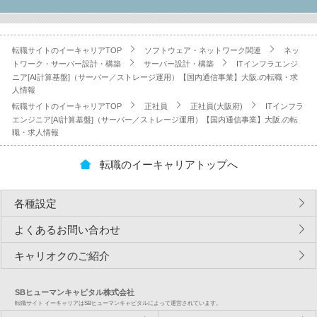
転職サイトのイーキャリアTOP
ソフトウェア・ネットワーク関連
ネッ
トワーク・サーバー設計・構築
サーバー設計・構築
ITインフラエンジ
ニア[AI計算基盤]（サーバー／ストレージ運用）【国内通信事業】大阪.の転職・求
人情報
転職サイトのイーキャリアTOP
正社員
正社員(大阪府)
ITインフラ
エンジニア[AI計算基盤]（サーバー／ストレージ運用）【国内通信事業】大阪.の転
職・求人情報
転職のイーキャリアトップへ
各種設定
よくあるお問い合わせ
キャリオクのご紹介
SBヒューマンキャピタル株式会社
転職サイト イーキャリアはSBヒューマンキャピタルによって運営されています。