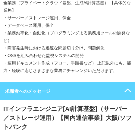
全業務（プライベートクラウド基盤、生成AI計算基盤） 【具体的な
業務】
・サーバー／ストレージ運用、保全
・データベース運用、保全
・業務効率化・自動化（プログラミングよる業務用ツールの開発な
ど）
・障害発生時における迅速な問題切り分け、問題解決
・OSSを組み合わせた監視システムの開発
・運用ドキュメント作成（フロー、手順書など） 上記以外にも、能
力・経験に応じさまざまな業務にチャレンジいただけます。
求職者へのメッセージ
ITインフラエンジニア[AI計算基盤]（サーバー
／ストレージ運用）【国内通信事業】大阪/ソフ
トバンク