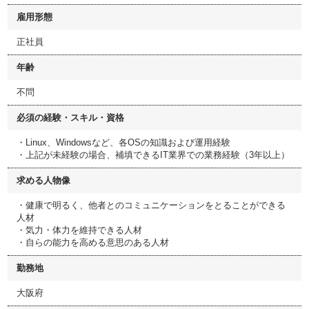
雇用形態
正社員
年齢
不問
必須の経験・スキル・資格
・Linux、Windowsなど、各OSの知識および運用経験
・上記が未経験の場合、補填できるIT業界での業務経験（3年以上）
求める人物像
・健康で明るく、他者とのコミュニケーションをとることができる
人材
・気力・体力を維持できる人材
・自らの能力を高める意思のある人材
勤務地
大阪府