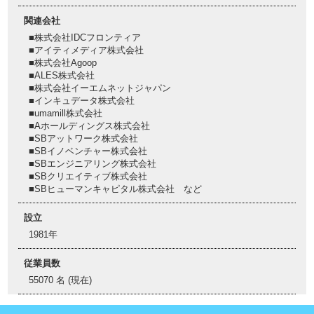
関連会社
■株式会社IDCフロンティア
■アイティメディア株式会社
■株式会社Agoop
■ALES株式会社
■株式会社イーエムネットジャパン
■インキュデータ株式会社
■umamill株式会社
■Aホールディングス株式会社
■SBアットワーク株式会社
■SBイノベンチャー株式会社
■SBエンジニアリング株式会社
■SBクリエイティブ株式会社
■SBヒューマンキャピタル株式会社 など
設立
1981年
従業員数
55070 名 (現在)