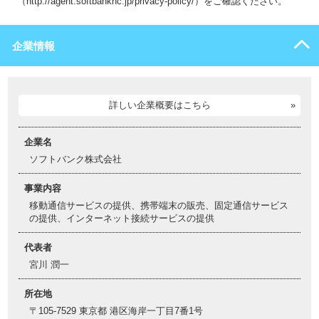
（http://agent.softbankhc.jp/privacy-policy/）をご確認ください。
企業情報
詳しい企業概要はこちら
企業名
ソフトバンク株式会社
事業内容
移動通信サービスの提供、携帯端末の販売、固定通信サービス
の提供、インターネット接続サービスの提供
代表者
宮川 潤一
所在地
〒105-7529 東京都 港区海岸一丁目7番1号