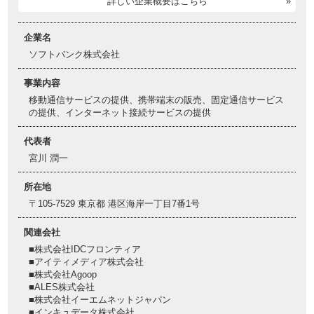
詳しい企業概要はこちら
企業名
ソフトバンク株式会社
事業内容
移動通信サービスの提供、携帯端末の販売、固定通信サービス
の提供、インターネット接続サービスの提供
代表者
宮川 潤一
所在地
〒105-7529 東京都 港区海岸一丁目7番1号
関連会社
■株式会社IDCフロンティア
■アイティメディア株式会社
■株式会社Agoop
■ALES株式会社
■株式会社イーエムネットジャパン
■インキュデータ株式会社