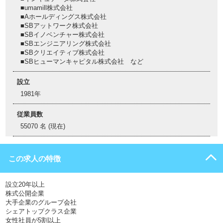
■umamill株式会社
■Aホールディングス株式会社
■SBアットワーク株式会社
■SBイノベンチャー株式会社
■SBエンジニアリング株式会社
■SBクリエイティブ株式会社
■SBヒューマンキャピタル株式会社 など
設立
1981年
従業員数
55070 名 (現在)
この求人の特徴
設立20年以上
株式公開企業
大手企業のグループ会社
シェアトップクラス企業
女性社員が5割以上