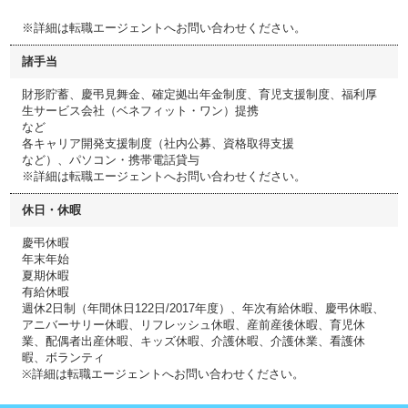
※詳細は転職エージェントへお問い合わせください。
諸手当
財形貯蓄、慶弔見舞金、確定拠出年金制度、育児支援制度、福利厚
生サービス会社（ベネフィット・ワン）提携
など
各キャリア開発支援制度（社内公募、資格取得支援
など）、パソコン・携帯電話貸与
※詳細は転職エージェントへお問い合わせください。
休日・休暇
慶弔休暇
年末年始
夏期休暇
有給休暇
週休2日制（年間休日122日/2017年度）、年次有給休暇、慶弔休暇、
アニバーサリー休暇、リフレッシュ休暇、産前産後休暇、育児休
業、配偶者出産休暇、キッズ休暇、介護休暇、介護休業、看護休
暇、ボランティ
※詳細は転職エージェントへお問い合わせください。