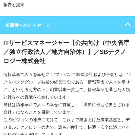
報告と提案
求職者へのメッセージ
ITサービスマネージャー【公共向け（中央省庁
／独立行政法人／地方自治体）】／SBテクノ
ロジー株式会社
情報革命で人々を幸せに ソフトバンク株式会社および子会社は、ソ
フトバンクグループ共通の経営理念である「情報革命で人々を幸せ
に」という考え方の下、創業以来一貫して、情報革命を通じた人類
と社会への貢献を推進しています。
当社は情報革命で人々の幸せに貢献し、「世界に最も必要とされる
会社」になることを目指しています。
このビジョンの達成に向けて、これまで築き上げた事業基盤と、デ
ジタルテクノロジーの力で、誰もが便利で、快適・安全に過ごせる
理想の社会を実現していきます。