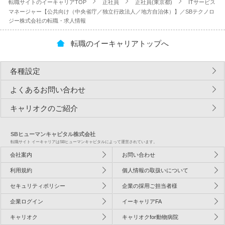
転職サイトのイーキャリアTOP
正社員
正社員(東京都)
ITサービス
マネージャー【公共向け（中央省庁／独立行政法人／地方自治体）】／SBテクノロ
ジー株式会社の転職・求人情報
転職のイーキャリアトップへ
各種設定
よくあるお問い合わせ
キャリオクのご紹介
SBヒューマンキャピタル株式会社
転職サイト イーキャリアはSBヒューマンキャピタルによって運営されています。
会社案内
お問い合わせ
利用規約
個人情報の取扱いについて
セキュリティポリシー
企業の採用ご担当者様
企業ログイン
イーキャリアFA
キャリオク
キャリオクfor動物病院