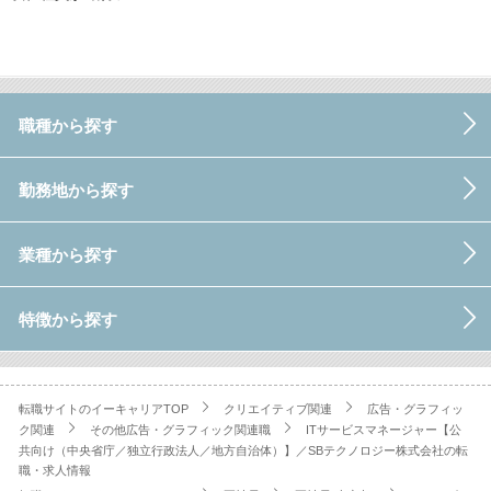
職種から探す
勤務地から探す
業種から探す
特徴から探す
転職サイトのイーキャリアTOP
クリエイティブ関連
広告・グラフィッ
ク関連
その他広告・グラフィック関連職
ITサービスマネージャー【公
共向け（中央省庁／独立行政法人／地方自治体）】／SBテクノロジー株式会社の転
職・求人情報