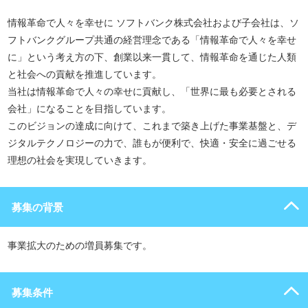
情報革命で人々を幸せに ソフトバンク株式会社および子会社は、ソ
フトバンクグループ共通の経営理念である「情報革命で人々を幸せ
に」という考え方の下、創業以来一貫して、情報革命を通じた人類
と社会への貢献を推進しています。
当社は情報革命で人々の幸せに貢献し、「世界に最も必要とされる
会社」になることを目指しています。
このビジョンの達成に向けて、これまで築き上げた事業基盤と、デ
ジタルテクノロジーの力で、誰もが便利で、快適・安全に過ごせる
理想の社会を実現していきます。
募集の背景
事業拡大のための増員募集です。
募集条件