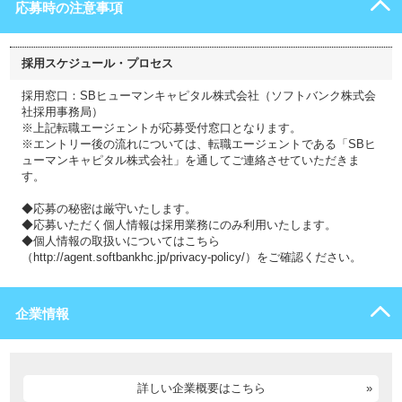
応募時の注意事項
採用スケジュール・プロセス
採用窓口：SBヒューマンキャピタル株式会社（ソフトバンク株式会
社採用事務局）
※上記転職エージェントが応募受付窓口となります。
※エントリー後の流れについては、転職エージェントである「SBヒ
ューマンキャピタル株式会社」を通してご連絡させていただきま
す。
◆応募の秘密は厳守いたします。
◆応募いただく個人情報は採用業務にのみ利用いたします。
◆個人情報の取扱いについてはこちら
（http://agent.softbankhc.jp/privacy-policy/）をご確認ください。
企業情報
詳しい企業概要はこちら