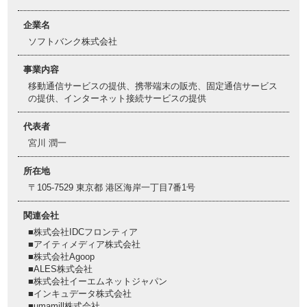
企業名
ソフトバンク株式会社
事業内容
移動通信サービスの提供、携帯端末の販売、固定通信サービス
の提供、インターネット接続サービスの提供
代表者
宮川 潤一
所在地
〒105-7529 東京都 港区海岸一丁目7番1号
関連会社
■株式会社IDCフロンティア
■アイティメディア株式会社
■株式会社Agoop
■ALES株式会社
■株式会社イーエムネットジャパン
■インキュデータ株式会社
■umamill株式会社