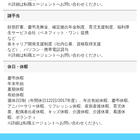
※詳細は転職エージェントへお問い合わせください。
諸手当
財形貯蓄、慶弔見舞金、確定拠出年金制度、育児支援制度、福利厚
生サービス会社（ベネフィット・ワン）提携
など
各キャリア開発支援制度（社内公募、資格取得支援
など）、パソコン・携帯電話貸与
※詳細は転職エージェントへお問い合わせください。
休日・休暇
慶弔休暇
年末年始
夏期休暇
有給休暇
週休2日制（年間休日122日/2017年度）、年次有給休暇、慶弔休暇、
アニバーサリー休暇、リフレッシュ休暇、産前産後休暇、育児休
業、配偶者出産休暇、キッズ休暇、介護休暇、介護休業、看護休
暇、ボランティ
※詳細は転職エージェントへお問い合わせください。