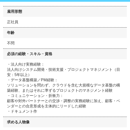
雇用形態
正社員
年齢
不問
必須の経験・スキル・資格
・法人向け実務経験：
法人向けシステム開発・技術支援・プロジェクトマネジメント（目
安：5年以上）
・データ基盤構築／PM経験：
ソリューションを問わず、クラウドを含む大規模なデータ基盤の構
築経験、またはそれに準ずるプロジェクトのマネジメント経験
・コミュニケーション・折衝力：
顧客や対外パートナーとの交渉・調整の実務経験に加え、顧客・ベ
ンダーとの合意形成を主体的にリードした経験
・ドキュメント作
求める人物像