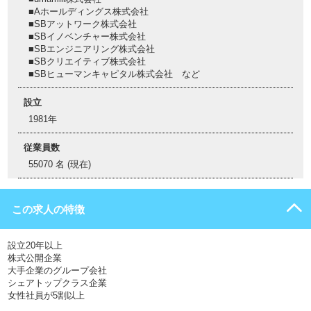
■Aホールディングス株式会社
■SBアットワーク株式会社
■SBイノベンチャー株式会社
■SBエンジニアリング株式会社
■SBクリエイティブ株式会社
■SBヒューマンキャピタル株式会社 など
設立
1981年
従業員数
55070 名 (現在)
この求人の特徴
設立20年以上
株式公開企業
大手企業のグループ会社
シェアトップクラス企業
女性社員が5割以上