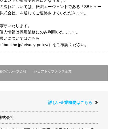
ジェントが応募受付窓口となります。
の流れについては、転職エージェントである「SBヒュー
株式会社」を通してご連絡させていただきます。
厳守いたします。
個人情報は採用業務にのみ利用いたします。
扱いについてはこちら
t.softbankhc.jp/privacy-policy/）をご確認ください。
業のグループ会社
シェアトップクラス企業
詳しい企業概要はこちら
株式会社