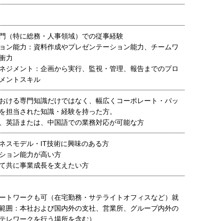
門（特に総務・人事領域）での従事経験
ョン能力：資料作成やプレゼンテーション能力、チームワ
衝力
ネジメント：企画から実行、監視・管理、報告までのプロ
メントスキル
おける専門知識だけではなく、幅広くコーポレート・バッ
を担当された知識・経験を持った方。
、英語または、中国語での業務対応が可能な方
ネスモデル・IT技術に興味のある方
ション能力が高い方
て共に事業成長を支えたい方
ートワークも可（在宅勤務・サテライトオフィスなど）就
範囲：本社および国内外の支社、営業所、グループ内外の
テレワークを行う場所を含む）