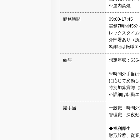
※屋内禁煙
勤務時間
09:00-17:45
実働7時間45
レックスタイム
外部署あり（所
※詳細は転職エ
給与
想定年収：636-
※時間外手当は
に応じて変動し
特別加算賞与（
※詳細は転職エ
諸手当
一般職：時間外
管理職：深夜勤
◆福利厚生
財形貯蓄、従業