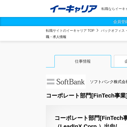
転職ならイーキ
会員登
転職サイトのイーキャリア TOP
バックオフィス
職・求人情報
仕事情報
ソフトバンク株式会
コーポレート部門[FinTech事業
コーポレート部門[FinTec
（LeadInX Corp.）出向/