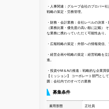
・人事関連：グループ会社のプロパー社
戦略の策定・労務管理。
・財務・会計業務：全社レベルの決算・
（業務比重・優先度の高い順に記載） 
な業務に携わっていただく可能性あり。
・広報戦略の策定：外部への情報発信、
・経営企画や戦略の策定：経営戦略を立
進。
・投資やM＆Aの推進：戦略的な企業買
【ミッション】 コーポレート部門とし
囲：会社内でのすべての業務
募集条件
雇用形態
正社員