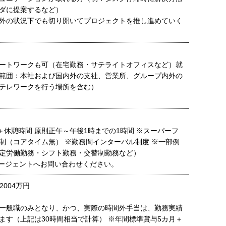
ダに提案するなど）
外の状況下でも切り開いてプロジェクトを推し進めていく
ートワークも可（在宅勤務・サテライトオフィスなど）就
範囲：本社および国内外の支社、営業所、グループ内外の
テレワークを行う場所を含む）
分＋休憩時間 原則正午～午後1時までの1時間 ※スーパーフ
制（コアタイム無） ※勤務間インターバル制度 ※一部例
定労働勤務・シフト勤務・交替制勤務など）
ージェントへお問い合わせください。
2004万円
一般職のみとなり、かつ、実際の時間外手当は、勤務実績
ます（上記は30時間相当で計算） ※年間標準賞与5カ月＋