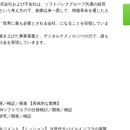
株式会社および子会社は、ソフトバンクグループ共通の経営
という考え方の下、創業以来一貫して、情報革命を通じた人
「世界に最も必要とされる会社」になることを目指していま
築き上げた事業基盤と、デジタルテクノロジーの力で、誰も
社会を実現していきます。
発／検証／推進 【具体的な業務】
ANソフトウエアの仕様検討／開発／検証
の研究／開発／検証
ネジメント 【ミッション】 次世代モバイルインフラの基盤