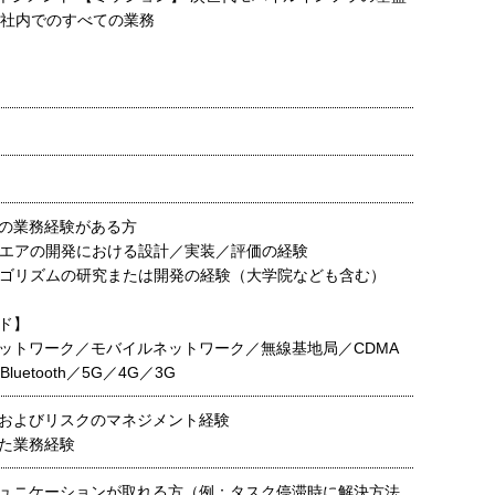
会社内でのすべての業務
の業務経験がある方
ウエアの開発における設計／実装／評価の経験
ルゴリズムの研究または開発の経験（大学院なども含む）
ド】
ットワーク／モバイルネットワーク／無線基地局／CDMA
Bluetooth／5G／4G／3G
およびリスクのマネジメント経験
た業務経験
ュニケーションが取れる方（例：タスク停滞時に解決方法