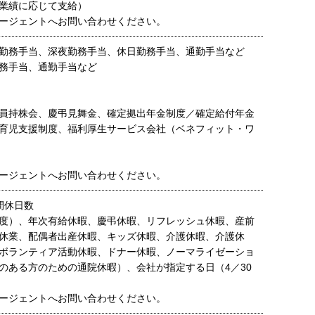
業績に応じて支給）
ージェントへお問い合わせください。
勤務手当、深夜勤務手当、休日勤務手当、通勤手当など
務手当、通勤手当など
員持株会、慶弔見舞金、確定拠出年金制度／確定給付年金
育児支援制度、福利厚生サービス会社（ベネフィット・ワ
ージェントへお問い合わせください。
間休日数
25年度）、年次有給休暇、慶弔休暇、リフレッシュ休暇、産前
休業、配偶者出産休暇、キッズ休暇、介護休暇、介護休
ボランティア活動休暇、ドナー休暇、ノーマライゼーショ
のある方のための通院休暇）、会社が指定する日（4／30
ージェントへお問い合わせください。