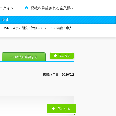
ログイン
掲載を希望される企業様へ
します。
RANシステム開発・評価エンジニア.の転職・求人
気になる
この求人に応募する
掲載終了日：
2026/9/2
気になる