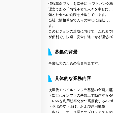
情報革命で人々を幸せに ソフトバンク
理念である「情報革命で人々を幸せに」
類と社会への貢献を推進しています。
当社は情報革命で人々の幸せに貢献し、
す。
このビジョンの達成に向けて、これまで
が便利で、快適・安全に過ごせる理想の
募集の背景
事業拡大のための増員募集です。
具体的な業務内容
次世代モバイルインフラ基盤の企画／開
・次世代インフラの基盤上で動作するR
・RANを利用効率化かつ高度化するAI
・ラボの立ち上げ、および運用業務
・各パートナー企業とのプロジェクトマ