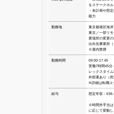
をステークホル
・未計画や想定
能力
勤務地
東京都港区海岸
東京／一部リモ
業場所の変更の
出向先事業所（
※屋内禁煙
勤務時間
09:00-17:45
実働7時間45
レックスタイム
外部署あり（所
※詳細は転職エ
給与
想定年収：636-
※時間外手当は
に応じて変動し