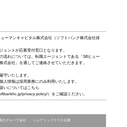
ヒューマンキャピタル株式会社（ソフトバンク株式会社採
ジェントが応募受付窓口となります。
の流れについては、転職エージェントである「SBヒュー
株式会社」を通してご連絡させていただきます。
厳守いたします。
個人情報は採用業務にのみ利用いたします。
扱いについてはこちら
t.softbankhc.jp/privacy-policy/）をご確認ください。
業のグループ会社
シェアトップクラス企業