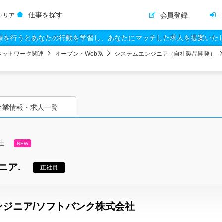
仕事を探す
会員登録
ャリア
録を行うとあなたの行動を学習し、あなたにマッチした求人を提案いた
ネットワーク関連
オープン・Web系
システムエンジニア（自社製品開発）
企業情報・求人一覧
社
NEW
ニア.
正社員
ンジニア/ソフトバンク株式会社