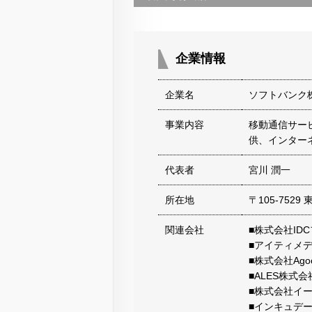
企業情報
企業名
ソフトバンク
事業内容
移動通信サー
供、インター
代表者
宮川 潤一
所在地
〒105-752
関連会社
■株式会社ID
■アイティメ
■株式会社Ago
■ALES株式会
■株式会社イ
■インキュデ