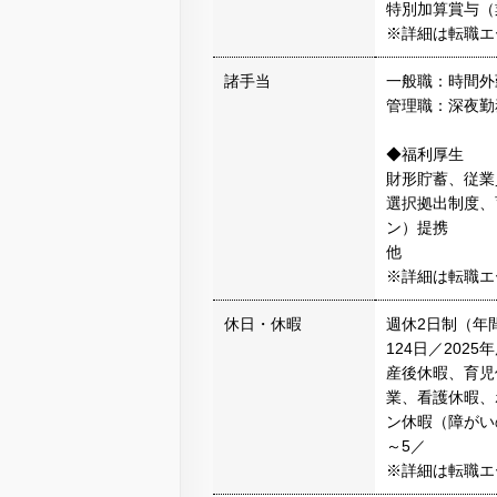
特別加算賞与（
※詳細は転職エ
諸手当
一般職：時間外
管理職：深夜勤
◆福利厚生
財形貯蓄、従業
選択拠出制度、
ン）提携
他
※詳細は転職エ
休日・休暇
週休2日制（年
124日／20
産後休暇、育児
業、看護休暇、
ン休暇（障がい
～5／
※詳細は転職エ