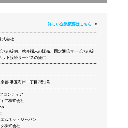
詳しい企業概要はこちら
株式会社
ビスの提供、携帯端末の販売、固定通信サービスの提
ネット接続サービスの提供
9 東京都 港区海岸一丁目7番1号
Cフロンティア
ディア株式会社
op
社
ーエムネットジャパン
ータ株式会社