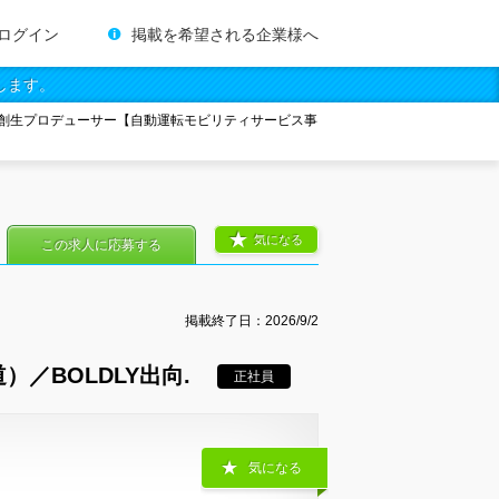
ログイン
掲載を希望される企業様へ
します。
創生プロデューサー【自動運転モビリティサービス事
気になる
この求人に応募する
掲載終了日：
2026/9/2
／BOLDLY出向.
正社員
気になる