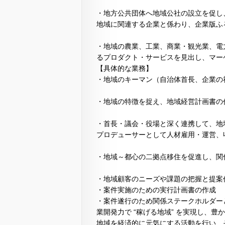
・地方公共団体へ地域公社の設立を促し
地域に関連する企業と係わり、企業版ふ
・地域の農業、工業、商業・観光業、電
るプロダクト・サービスを見出し、マー
【具体的な業務】
・地域のキーマン（自治体首長、企業の
・地域の特徴を捉え、地域経営計画書の
・首長・議会・役場と深く連携して、地
プロデューサーとして人材雇用・運営、
・地域～都心の二拠点移住を促進し、関
・地域顧客のニーズや課題の把握と提案
・案件実施のための実行計画書の作成
・案件遂行のため関係ステークホルダー
業開発力で “稼げる地域” を実現し、
地域を経済的に元気にする活動を行い、