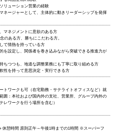
ソリューション営業の経験
マネージャーとして、主体的に動きリーダーシップを発揮
、マネジメントに意欲のある方
る執念のある方、勝ちにこだわる方。
して情熱を持っている方
的を設定し、関係者を巻き込みながら突破できる推進力が
持ちつつも、地道な調整業務にも丁寧に取り組める方
軟性を持って意思決定・実行できる方
ートワークも可（在宅勤務・サテライトオフィスなど）就
範囲：本社および国内外の支社、営業所、グループ内外の
テレワークを行う場所を含む）
分＋休憩時間 原則正午～午後1時までの1時間 ※スーパーフ