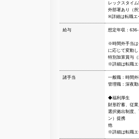
レックスタイム
外部署あり（所
※詳細は転職エ
給与
想定年収：636-
※時間外手当は
に応じて変動し
特別加算賞与（
※詳細は転職エ
諸手当
一般職：時間外
管理職：深夜勤
◆福利厚生
財形貯蓄、従業
選択拠出制度、
ン）提携
他
※詳細は転職エ