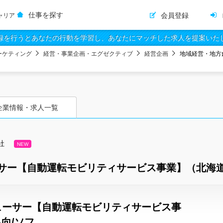
仕事を探す
会員登録
ャリア
録を行うとあなたの行動を学習し、あなたにマッチした求人を提案いた
ーケティング
経営・事業企画・エグゼクティブ
経営企画
地域経営・地方
企業情報・求人一覧
社
NEW
ー【自動運転モビリティサービス事業】（北海道）
ューサー【自動運転モビリティサービス事
出向/ソフ