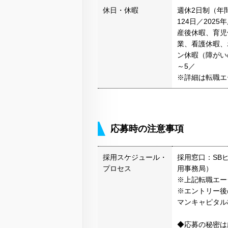
休日・休暇
週休2日制（年
124日／20
産後休暇、育児
業、看護休暇、
ン休暇（障がい
～5／
※詳細は転職エ
応募時の注意事項
採用スケジュール・
採用窓口：SB
プロセス
用事務局）
※上記転職エー
※エントリー後
マンキャピタル
◆応募の秘密は