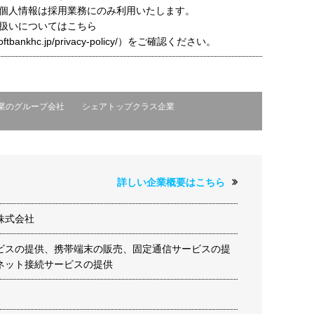
個人情報は採用業務にのみ利用いたします。
扱いについてはこちら
t.softbankhc.jp/privacy-policy/）をご確認ください。
業のグループ会社
シェアトップクラス企業
詳しい企業概要はこちら
株式会社
ビスの提供、携帯端末の販売、固定通信サービスの提
ネット接続サービスの提供