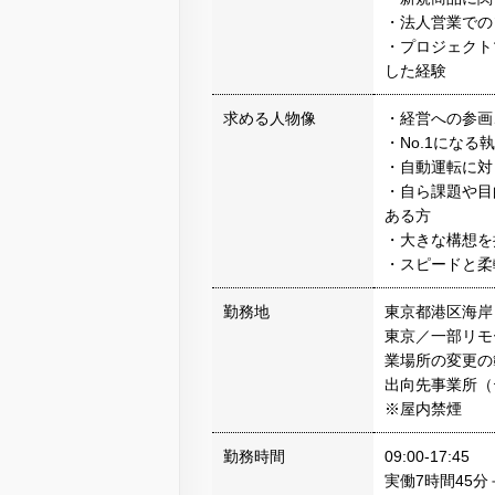
・法人営業での
・プロジェクト
した経験
求める人物像
・経営への参画
・No.1にな
・自動運転に対
・自ら課題や目
ある方
・大きな構想を
・スピードと柔
勤務地
東京都港区海岸
東京／一部リモ
業場所の変更の
出向先事業所（
※屋内禁煙
勤務時間
09:00-17:45
実働7時間45