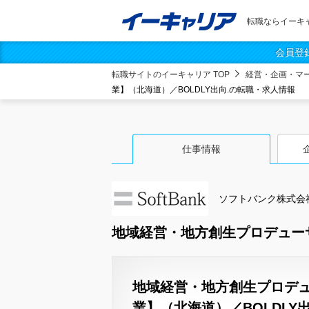
転職ならイーキ
会員登
転職サイトのイーキャリア TOP
経営・企画・マ
業】（北海道）／BOLDLY出向.の転職・求人情報
仕事情報
ソフトバンク株式会
地域経営・地方創生プロデューサ
地域経営・地方創生プロデ
業】（北海道）／BOLDLY