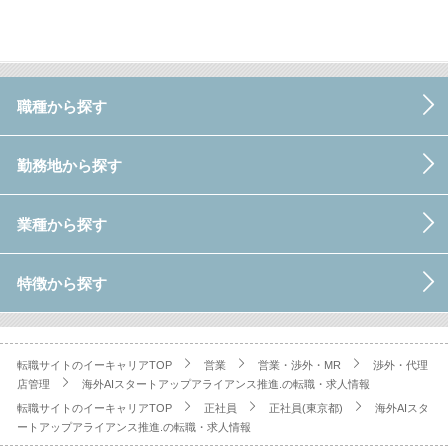
職種から探す
勤務地から探す
業種から探す
特徴から探す
転職サイトのイーキャリアTOP
営業
営業・渉外・MR
渉外・代理
店管理
海外AIスタートアップアライアンス推進.の転職・求人情報
転職サイトのイーキャリアTOP
正社員
正社員(東京都)
海外AIスタ
ートアップアライアンス推進.の転職・求人情報