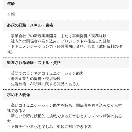
年齢
不問
必須の経験・スキル・資格
・事業会社での新規事業開発、または事業提携の実務経験
・社内外の関係者を巻き込み、プロジェクトを推進した経験
・ドキュメンテーション力（経営層向け資料、合意形成用資料の作
成）
歓迎される経験・スキル・資格
・英語でのビジネスコミュニケーション能力
・海外企業との提携・交渉経験
・先端技術、AI領域に関する知見のある方
求める人物像
・高いコミュニケーション能力を持ち、関係者を巻き込みながら推
進できる方
・新しい分野に積極的に挑戦できる好奇心とチャレンジ精神のある
方
・不確実性や変化を楽しみ、柔軟に対応できる方