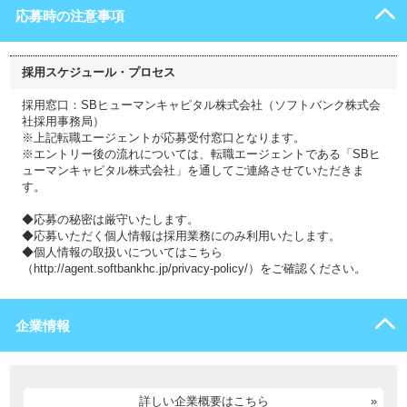
応募時の注意事項
採用スケジュール・プロセス
採用窓口：SBヒューマンキャピタル株式会社（ソフトバンク株式会
社採用事務局）
※上記転職エージェントが応募受付窓口となります。
※エントリー後の流れについては、転職エージェントである「SBヒ
ューマンキャピタル株式会社」を通してご連絡させていただきま
す。
◆応募の秘密は厳守いたします。
◆応募いただく個人情報は採用業務にのみ利用いたします。
◆個人情報の取扱いについてはこちら
（http://agent.softbankhc.jp/privacy-policy/）をご確認ください。
企業情報
詳しい企業概要はこちら