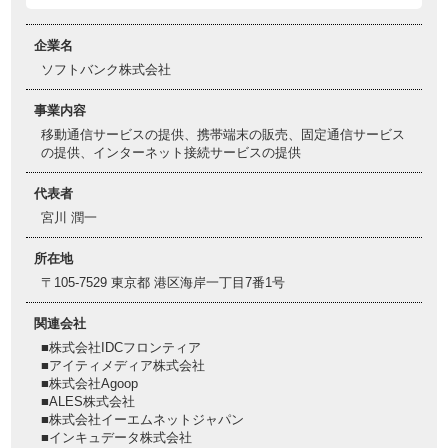
企業名
ソフトバンク株式会社
事業内容
移動通信サービスの提供、携帯端末の販売、固定通信サービス
の提供、インターネット接続サービスの提供
代表者
宮川 潤一
所在地
〒105-7529 東京都 港区海岸一丁目7番1号
関連会社
■株式会社IDCフロンティア
■アイティメディア株式会社
■株式会社Agoop
■ALES株式会社
■株式会社イーエムネットジャパン
■インキュデータ株式会社