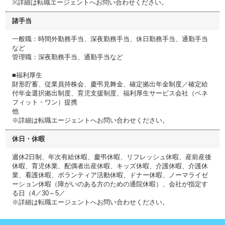
※詳細は転職エージェントへお問い合わせください。
諸手当
一般職：時間外勤務手当、深夜勤務手当、休日勤務手当、通勤手当
など
管理職：深夜勤務手当、通勤手当など
■福利厚生
財形貯蓄、従業員持株会、慶弔見舞金、確定拠出年金制度／確定給
付年金選択拠出制度、育児支援制度、福利厚生サービス会社（ベネ
フィット・ワン）提携
他
※詳細は転職エージェントへお問い合わせください。
休日・休暇
週休2日制、年次有給休暇、慶弔休暇、リフレッシュ休暇、産前産後
休暇、育児休業、配偶者出産休暇、キッズ休暇、介護休暇、介護休
業、看護休暇、ボランティア活動休暇、ドナー休暇、ノーマライゼ
ーション休暇（障がいのある方のための通院休暇）、会社が指定す
る日（4／30～5／
※詳細は転職エージェントへお問い合わせください。