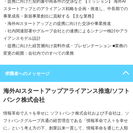
・提携に向けた契約書や商条件の交渉など 【ミッション】 海外AI
スタートアップとのアライアンス戦略を企画・推進し、中長期での
事業成長・新規事業創出に貢献する 【主な業務】
・海外AIスタートアップとの提携に向けた交渉や事業推進
・社内関連部署やグループ会社との連携によるシナジー検討やアラ
イアンスモデル設計
・提携に向けた経営層向け資料作成・プレゼンテーション ■業務の
変更の範囲：会社内でのすべての業務
求職者へのメッセージ
海外AIスタートアップアライアンス推進/ソフト
バンク株式会社
情報革命で人々を幸せに ソフトバンク株式会社および子会社は、ソ
フトバンクグループ共通の経営理念である「情報革命で人々を幸せ
に」という考え方の下、創業以来一貫して、情報革命を通じた人類