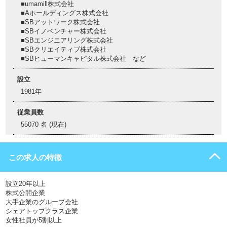
■umamill株式会社
■Aホールディングス株式会社
■SBアットワーク株式会社
■SBイノベンチャー株式会社
■SBエンジニアリング株式会社
■SBクリエイティブ株式会社
■SBヒューマンキャピタル株式会社 など
設立
1981年
従業員数
55070 名 (現在)
この求人の特徴
設立20年以上
株式公開企業
大手企業のグループ会社
シェアトップクラス企業
女性社員が5割以上